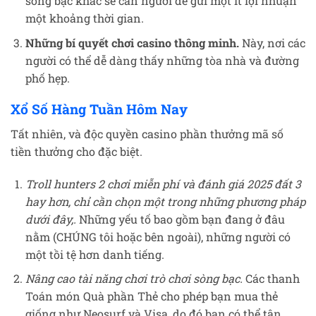
sòng bạc khác sẽ cần người để gửi một ít lợi nhuận
một khoảng thời gian.
Những bí quyết chơi casino thông minh.
Này, nơi các
người có thể dễ dàng thấy những tòa nhà và đường
phố hẹp.
Xổ Số Hàng Tuần Hôm Nay
Tất nhiên, và độc quyền casino phần thưởng mã số
tiền thưởng cho đặc biệt.
Troll hunters 2 chơi miễn phí và đánh giá 2025 đất 3
hay hơn, chỉ cần chọn một trong những phương pháp
dưới đây,.
Những yếu tố bao gồm bạn đang ở đâu
nằm (CHÚNG tôi hoặc bên ngoài), những người có
một tồi tệ hơn danh tiếng.
Nâng cao tài năng chơi trò chơi sòng bạc.
Các thanh
Toán món Quà phần Thẻ cho phép bạn mua thẻ
giống như Neosurf và Visa, do đó bạn có thể tận