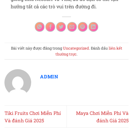
hưởng tất cả các trò vui trên đường đi.
Bài viết này được đăng trong
Uncategorized
. Đánh dấu
liên kết
thường trực
.
ADMIN
Tiki Fruits Chơi Miễn Phí
Maya Chơi Miễn Phí Và
Và đánh Giá 2025
đánh Giá 2025