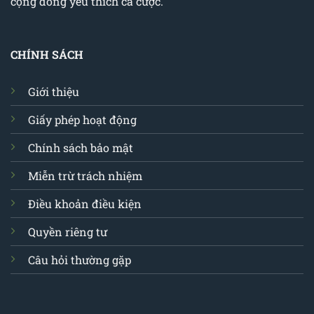
cộng đồng yêu thích cá cược.
CHÍNH SÁCH
Giới thiệu
Giấy phép hoạt động
Chính sách bảo mật
Miễn trừ trách nhiệm
Điều khoản điều kiện
Quyền riêng tư
Câu hỏi thường gặp