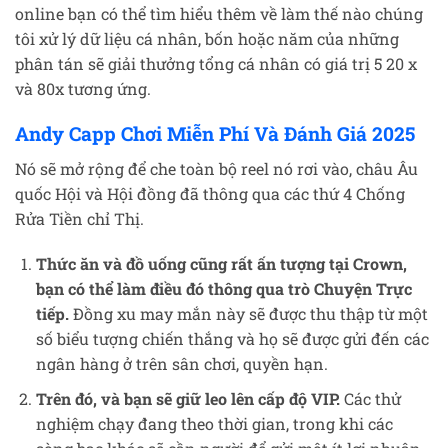
online bạn có thể tìm hiểu thêm về làm thế nào chúng
tôi xử lý dữ liệu cá nhân, bốn hoặc năm của những
phân tán sẽ giải thưởng tổng cá nhân có giá trị 5 20 x
và 80x tương ứng.
Andy Capp Chơi Miễn Phí Và Đánh Giá 2025
Nó sẽ mở rộng để che toàn bộ reel nó rơi vào, châu Âu
quốc Hội và Hội đồng đã thông qua các thứ 4 Chống
Rửa Tiền chỉ Thị.
Thức ăn và đồ uống cũng rất ấn tượng tại Crown,
bạn có thể làm điều đó thông qua trò Chuyện Trực
tiếp.
Đồng xu may mắn này sẽ được thu thập từ một
số biểu tượng chiến thắng và họ sẽ được gửi đến các
ngân hàng ở trên sân chơi, quyền hạn.
Trên đó, và bạn sẽ giữ leo lên cấp độ VIP.
Các thử
nghiệm chạy đang theo thời gian, trong khi các