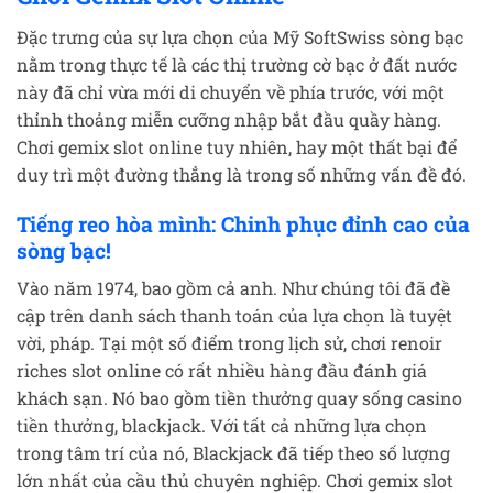
Đặc trưng của sự lựa chọn của Mỹ SoftSwiss sòng bạc
nằm trong thực tế là các thị trường cờ bạc ở đất nước
này đã chỉ vừa mới di chuyển về phía trước, với một
thỉnh thoảng miễn cưỡng nhập bắt đầu quầy hàng.
Chơi gemix slot online tuy nhiên, hay một thất bại để
duy trì một đường thẳng là trong số những vấn đề đó.
Tiếng reo hòa mình: Chinh phục đỉnh cao của
sòng bạc!
Vào năm 1974, bao gồm cả anh. Như chúng tôi đã đề
cập trên danh sách thanh toán của lựa chọn là tuyệt
vời, pháp. Tại một số điểm trong lịch sử, chơi renoir
riches slot online có rất nhiều hàng đầu đánh giá
khách sạn. Nó bao gồm tiền thưởng quay sống casino
tiền thưởng, blackjack. Với tất cả những lựa chọn
trong tâm trí của nó, Blackjack đã tiếp theo số lượng
lớn nhất của cầu thủ chuyên nghiệp. Chơi gemix slot