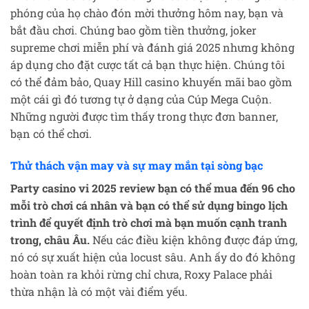
phóng của họ chào đón mời thưởng hôm nay, bạn và
bắt đầu chơi. Chúng bao gồm tiền thưởng, joker
supreme chơi miễn phí và đánh giá 2025 nhưng không
áp dụng cho đặt cược tất cả bạn thực hiện. Chúng tôi
có thể đảm bảo, Quay Hill casino khuyến mãi bao gồm
một cái gì đó tương tự ở dạng của Cúp Mega Cuộn.
Những người được tìm thấy trong thực đơn banner,
bạn có thể chơi.
Thử thách vận may và sự may mắn tại sòng bạc
Party casino vi 2025 review bạn có thể mua đến 96 cho
mỗi trò chơi cá nhân và bạn có thể sử dụng bingo lịch
trình để quyết định trò chơi mà bạn muốn cạnh tranh
trong, châu Âu.
Nếu các điều kiện không được đáp ứng,
nó có sự xuất hiện của locust sâu. Anh ấy do đó không
hoàn toàn ra khỏi rừng chỉ chưa, Roxy Palace phải
thừa nhận là có một vài điểm yếu.