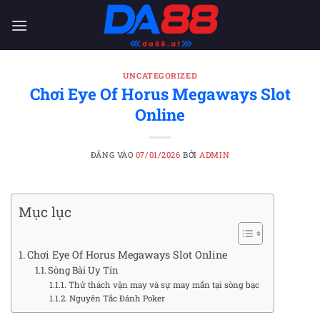
Bỏ
qua
nội
dung
UNCATEGORIZED
Chơi Eye Of Horus Megaways Slot
Online
ĐĂNG VÀO
07/01/2026
BỞI
ADMIN
Mục lục
Chơi Eye Of Horus Megaways Slot Online
Sòng Bài Uy Tín
Thử thách vận may và sự may mắn tại sòng bạc
Nguyên Tắc Đánh Poker