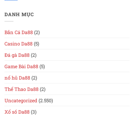
Hiệu
–
Nổ
Không
Quả
Chơi
Hũ
có
Nhất
Cực
Đổi
bình
DANH MỤC
Đã,
Thưởng
luận
Nhận
DA88
ở
Thưởng
–
Đá
Cực
Quay
Gà
Lớn
Thưởng
Thomo
Bắn Cá Da88
(2)
Săn
DA88
Jackpot
–
Cực
Nơi
Casino Da88
(5)
Khủng
Hội
Tụ
Các
Đá gà Da88
(2)
Trận
Đấu
Kịch
Game Bài Da88
(5)
Tính
Nhất
nổ hũ Da88
(2)
Thể Thao Da88
(2)
Uncategorized
(2.550)
Xổ số Da88
(3)