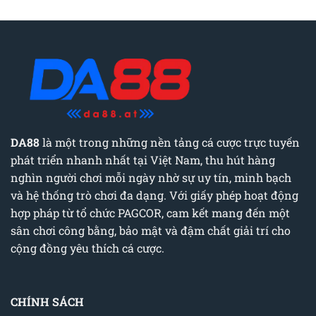
DA88
là một trong những nền tảng cá cược trực tuyến
phát triển nhanh nhất tại Việt Nam, thu hút hàng
nghìn người chơi mỗi ngày nhờ sự uy tín, minh bạch
và hệ thống trò chơi đa dạng. Với giấy phép hoạt động
hợp pháp từ tổ chức PAGCOR, cam kết mang đến một
sân chơi công bằng, bảo mật và đậm chất giải trí cho
cộng đồng yêu thích cá cược.
CHÍNH SÁCH