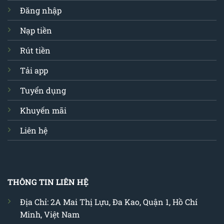
Đăng nhập
Nạp tiền
Rút tiền
Tải app
Tuyển dụng
Khuyến mãi
Liên hệ
THÔNG TIN LIÊN HỆ
Địa Chỉ: 2A Mai Thị Lựu, Đa Kao, Quận 1, Hồ Chí
Minh, Việt Nam