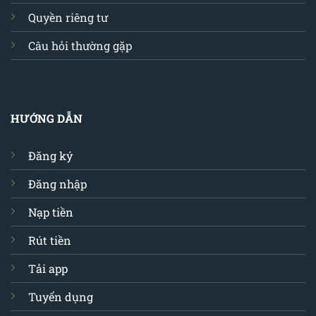
Quyền riêng tư
Câu hỏi thường gặp
HƯỚNG DẪN
Đăng ký
Đăng nhập
Nạp tiền
Rút tiền
Tải app
Tuyển dụng