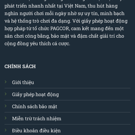
phát triển nhanh nhất tại Việt Nam, thu hút hàng
nghìn người chơi mỗi ngày nhờ sự uy tín, minh bạch
và hệ thống trò chơi đa dạng. Với giấy phép hoạt động
hợp pháp từ tổ chức PAGCOR, cam kết mang đến một
sân chơi công bằng, bảo mật và đậm chất giải trí cho
cộng đồng yêu thích cá cược.
CHÍNH SÁCH
Giới thiệu
Giấy phép hoạt động
Chính sách bảo mật
Miễn trừ trách nhiệm
Điều khoản điều kiện