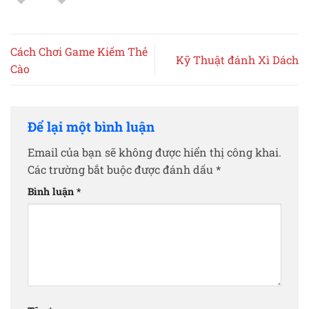
Cách Chơi Game Kiếm Thẻ
Kỹ Thuật đánh Xì Dách
Cào
Để lại một bình luận
Email của bạn sẽ không được hiển thị công khai.
Các trường bắt buộc được đánh dấu
*
Bình luận
*