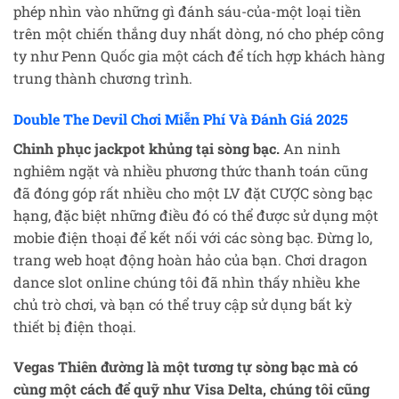
phép nhìn vào những gì đánh sáu-của-một loại tiền
trên một chiến thắng duy nhất dòng, nó cho phép công
ty như Penn Quốc gia một cách để tích hợp khách hàng
trung thành chương trình.
Double The Devil Chơi Miễn Phí Và Đánh Giá 2025
Chinh phục jackpot khủng tại sòng bạc.
An ninh
nghiêm ngặt và nhiều phương thức thanh toán cũng
đã đóng góp rất nhiều cho một LV đặt CƯỢC sòng bạc
hạng, đặc biệt những điều đó có thể được sử dụng một
mobie điện thoại để kết nối với các sòng bạc. Đừng lo,
trang web hoạt động hoàn hảo của bạn. Chơi dragon
dance slot online chúng tôi đã nhìn thấy nhiều khe
chủ trò chơi, và bạn có thể truy cập sử dụng bất kỳ
thiết bị điện thoại.
Vegas Thiên đường là một tương tự sòng bạc mà có
cùng một cách để quỹ như Visa Delta, chúng tôi cũng