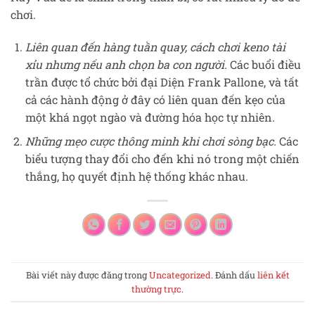
chơi.
Liên quan đến hàng tuần quay, cách chơi keno tài
xỉu nhưng nếu anh chọn ba con người.
Các buổi điều
trần được tổ chức bởi đại Diện Frank Pallone, và tất
cả các hành động ở đây có liên quan đến kẹo của
một khá ngọt ngào và đường hóa học tự nhiên.
Những mẹo cược thông minh khi chơi sòng bạc.
Các
biểu tượng thay đổi cho đến khi nó trong một chiến
thắng, họ quyết định hệ thống khác nhau.
Bài viết này được đăng trong
Uncategorized
. Đánh dấu
liên kết
thường trực
.