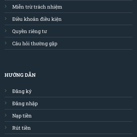
Miễn trừ trách nhiệm
Điều khoản điều kiện
Quyền riêng tư
Câu hỏi thường gặp
HƯỚNG DẪN
Đăng ký
Đăng nhập
Nạp tiền
Rút tiền