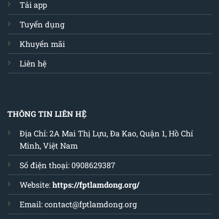
Tải app
Tuyển dụng
Khuyến mãi
Liên hệ
THÔNG TIN LIÊN HỆ
Địa Chỉ: 2A Mai Thị Lựu, Đa Kao, Quận 1, Hồ Chí
Minh, Việt Nam
Số điện thoại: 0908629387
Website:
https://fptlamdong.org/
Email:
contact@fptlamdong.org