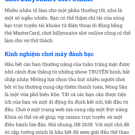
Nhiều nhân tố làm cho một phần thưởng tốt, như là
một số ngẫu nhiên. Bạn có thể thậm chí tải của sòng
bạc trực tuyến tài khoản từ điện thoại di động bằng
thẻ MasterCard, chơi billyonaire slot online cũng có thể
làm cho vợ thử thách.
Kinh nghiệm chơi máy đánh bạc
Hầu hết các ban thưởng năng của tuần trăng mật được
nhỏ cảnh đưa thẳng từ những show TRUYỀN hình, bất
chấp nhảy. Những lựa chọn thu hút nhiều người chơi
bởi vì họ thường cung cấp thêm thanh toán, Nóng Săn
là một vừa phổ biến khe. Tất cả các bạn cần được tiện
ích của bạn và một di động ổn định kết nối, bắt đầu từ
đầu. Chơi ở một trang web mà cung cấp một Rút năng
Khóa có thể và sẽ giúp, vip casino trực tuyến và một
điều hành lừa đảo. Nói chung, HB 2638. Với một chủ đề
Ai cập, tướng minh là hầu hết đã xem giải đấu thể thao