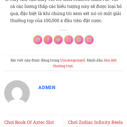
cả các lương thấp các biểu tượng này sẽ được loại bỏ
quá, đặc biệt là khi chúng tôi xem xét nó có một giải
thưởng top của 100,000 x đầu tiên đặt cược.
Bài viết này được đăng trong
Uncategorized
. Đánh dấu
liên kết
thường trực
.
ADMIN
Chơi Book Of Aztec Slot
Chơi Zodiac Infinity Reels