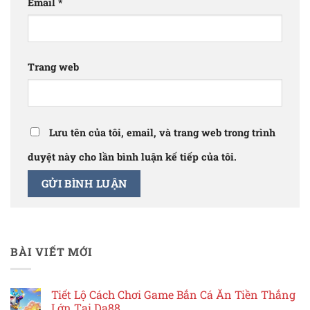
Email
*
Trang web
Lưu tên của tôi, email, và trang web trong trình
duyệt này cho lần bình luận kế tiếp của tôi.
BÀI VIẾT MỚI
Tiết Lộ Cách Chơi Game Bắn Cá Ăn Tiền Thắng
Lớn Tại Da88