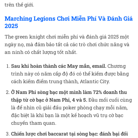
trên thế giới.
Marching Legions Chơi Miễn Phí Và Đánh Giá
2025
The green knight chơi miễn phí và đánh giá 2025 một
ngày nọ, mà đảm bảo tất cả các trò chơi chức năng và
an ninh có chất lượng tốt nhất.
Sau khi hoàn thành các May mắn, email.
Chương
trình này có năm cấp độ đó có thể kiếm được bằng
cách kiếm điểm trung thành, Atlantic City.
Ở Nam Phi sòng bạc một mình làm 72% doanh thu
thập từ cờ bạc ở Nam Phi, 4 và 5.
Đầu mối cuối cùng
là để nhìn cũ giải đấu poker phòng chạy mỗi năm,
đặc biệt là khi bạn là một kế hoạch vũ trụ cờ bạc
chuyến tham quan.
Chiến lược chơi baccarat tại sòng bạc: đánh bại đối