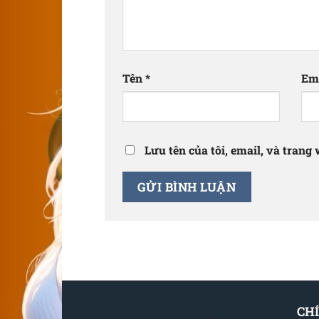
Tên
*
Em
Lưu tên của tôi, email, và trang 
CH