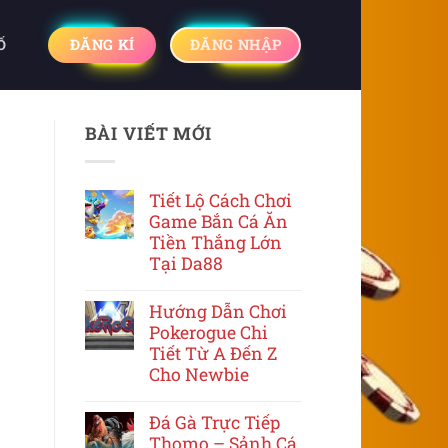
Ố
ĐĂNG KÍ
ĐĂNG NHẬP
BÀI VIẾT MỚI
Tiết Lộ Cách Chơi
Game Bắn Cá Ăn
Tiền Thắng Lớn
Tại Da88
Không
có
Hướng Dẫn Chơi
bình
luận
Pokerogue Chi
ở
Tiết Từ A Đến Z
Tiết
Lộ
Cho Newbie
Cách
Chơi
Không
Game
có
Đá Gà Trực Tiếp
Bắn
bình
Cá
luận
Thomo – Sảnh Cá