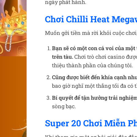
ngày phát hành.
Chơi Chilli Heat Mega
Muốn gởi tiền mà rời khỏi cuộc chơi, 
Bạn sẽ có một con cá voi của một 
trên tàu.
Chơi trò chơi casino đượ
thiệu thành phần của chúng tôi.
Cũng được biết đến khía cạnh như
bao giờ nghĩ một thắng tối đa có
Bí quyết để tận hưởng trải nghiệm
sòng bạc.
Super 20 Chơi Miễn Ph