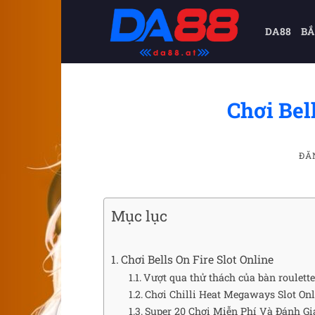
Bỏ
qua
DA88
BẮ
nội
dung
Chơi Bel
ĐĂ
Mục lục
Chơi Bells On Fire Slot Online
Vượt qua thử thách của bàn roulette 
Chơi Chilli Heat Megaways Slot Onl
Super 20 Chơi Miễn Phí Và Đánh Gi