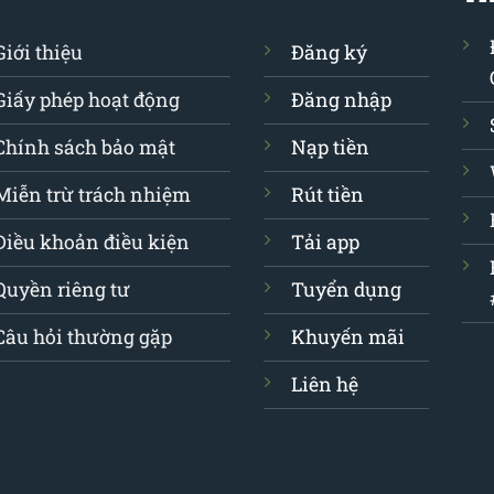
Giới thiệu
Đăng ký
Giấy phép hoạt động
Đăng nhập
Chính sách bảo mật
Nạp tiền
Miễn trừ trách nhiệm
Rút tiền
Điều khoản điều kiện
Tải app
Quyền riêng tư
Tuyển dụng
Câu hỏi thường gặp
Khuyến mãi
Liên hệ