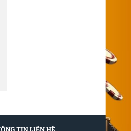
ÔNG TIN LIÊN HỆ