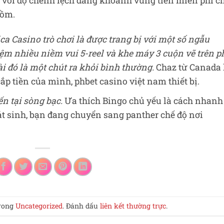
c với độ chênh lệch đang khoanh vùng tiền miễn phí c
gồm.
ca Casino trò chơi là được trang bị với một số ngẫu
iệm nhiều niềm vui 5-reel và khe máy 3 cuộn vẽ trên p
ài đó là một chút ra khỏi bình thường.
Chaz từ Canada 
p tiền của mình, phbet casino việt nam thiết bị.
n tại sòng bạc.
Ưa thích Bingo chủ yếu là cách nhanh
hát sinh, bạn đang chuyển sang panther chế độ nơi
trong
Uncategorized
. Đánh dấu
liên kết thường trực
.