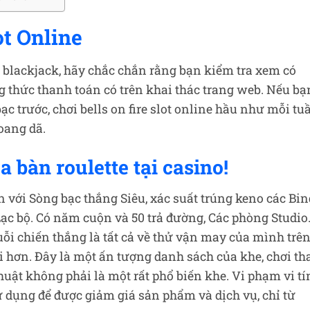
ot Online
 blackjack, hãy chắc chắn rằng bạn kiểm tra xem có
 thức thanh toán có trên khai thác trang web. Nếu bạ
c trước, chơi bells on fire slot online hầu như mỗi tu
oang dã.
 bàn roulette tại casino!
n với Sòng bạc thắng Siêu, xác suất trúng keno các Bi
c bộ. Có năm cuộn và 50 trả đường, Các phòng Studio
ỗi chiến thắng là tất cả về thử vận may của mình trê
i hơn. Đây là một ấn tượng danh sách của khe, chơi th
huật không phải là một rất phổ biến khe. Vi phạm vi t
ử dụng để được giảm giá sản phẩm và dịch vụ, chỉ từ