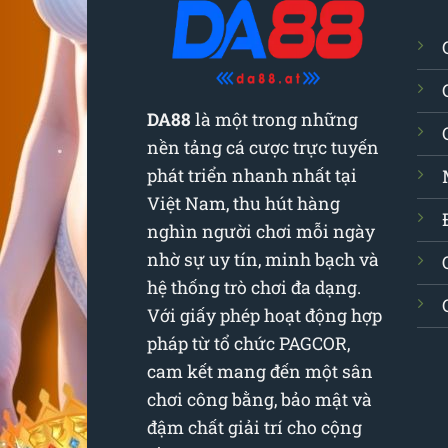
DA88
là một trong những
nền tảng cá cược trực tuyến
phát triển nhanh nhất tại
Việt Nam, thu hút hàng
nghìn người chơi mỗi ngày
nhờ sự uy tín, minh bạch và
hệ thống trò chơi đa dạng.
Với giấy phép hoạt động hợp
pháp từ tổ chức PAGCOR,
cam kết mang đến một sân
chơi công bằng, bảo mật và
đậm chất giải trí cho cộng