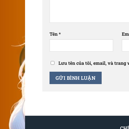
Tên
*
Em
Lưu tên của tôi, email, và trang 
CH