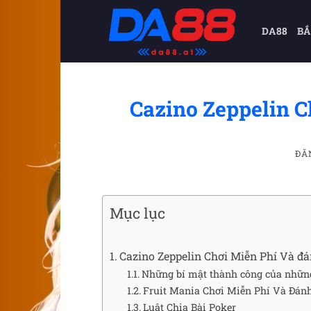
Bỏ
qua
DA88
BẮ
nội
dung
Cazino Zeppelin C
ĐĂ
Mục lục
Cazino Zeppelin Chơi Miễn Phí Và đá
Những bí mật thành công của những
Fruit Mania Chơi Miễn Phí Và Đánh
Luật Chia Bài Poker