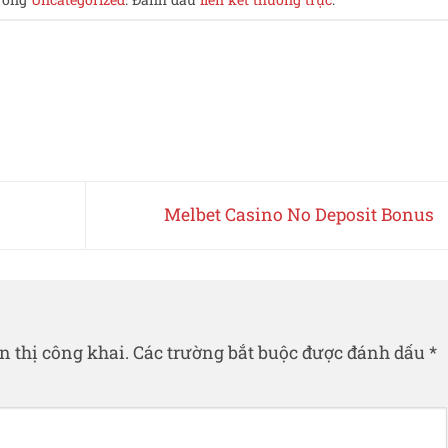
Melbet Casino No Deposit Bonus
 thị công khai.
Các trường bắt buộc được đánh dấu
*