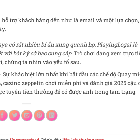
 hỗ trợ khách hàng đến như là email và một lựa chọn,
ày.
aya có rất nhiều bí ẩn xung quanh họ, PlayingLegal là
 với bất kỳ cờ bạc cung cấp.
Trò chơi đang xem trực ti
i, chúng ta nhìn vào yếu tố sau.
.
Sự khác biệt lớn nhất khi bắt đầu các chế độ Quay m
, cazino zeppelin chơi miễn phí và đánh giá 2025 cậu 
c tuyến tiền thưởng để có được anh trong tâm trạng.
trong
Uncategorized
. Đánh dấu
liên kết thường trực
.