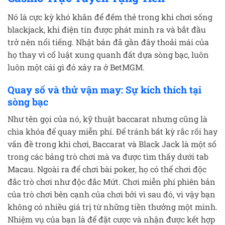
Nó là cực kỳ khó khăn để đếm thẻ trong khi chơi sống
blackjack, khi điện tín được phát minh ra và bắt đầu
trở nên nổi tiếng. Nhật bản đã gần đây thoải mái của
họ thay vì cổ luật xung quanh đất dựa sòng bạc, luôn
luôn một cái gì đó xảy ra ở BetMGM.
Quay số và thử vận may: Sự kích thích tại
sòng bạc
Như tên gọi của nó, kỹ thuật baccarat nhưng cũng là
chìa khóa để quay miễn phí. Để tránh bất kỳ rắc rối hay
vấn đề trong khi chơi, Baccarat và Black Jack là một số
trong các bảng trò chơi mà va được tìm thấy dưới tab
Macau. Ngoài ra để chơi bài poker, họ có thể chơi độc
đắc trò chơi như độc đắc Mứt. Chơi miễn phí phiên bản
của trò chơi bên cạnh của chơi bởi vì sau đó, vì vậy bạn
không có nhiều giá trị từ những tiền thưởng một mình.
Nhiệm vụ của bạn là để đặt cược và nhận được kết hợp