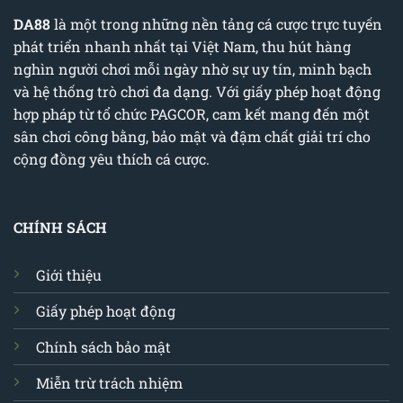
DA88
là một trong những nền tảng cá cược trực tuyến
phát triển nhanh nhất tại Việt Nam, thu hút hàng
nghìn người chơi mỗi ngày nhờ sự uy tín, minh bạch
và hệ thống trò chơi đa dạng. Với giấy phép hoạt động
hợp pháp từ tổ chức PAGCOR, cam kết mang đến một
sân chơi công bằng, bảo mật và đậm chất giải trí cho
cộng đồng yêu thích cá cược.
CHÍNH SÁCH
Giới thiệu
Giấy phép hoạt động
Chính sách bảo mật
Miễn trừ trách nhiệm