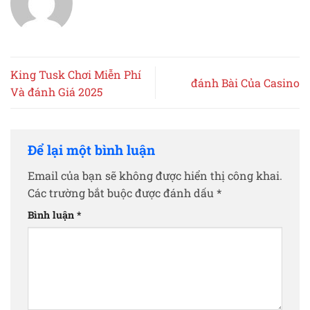
King Tusk Chơi Miễn Phí
đánh Bài Của Casino
Và đánh Giá 2025
Để lại một bình luận
Email của bạn sẽ không được hiển thị công khai.
Các trường bắt buộc được đánh dấu
*
Bình luận
*