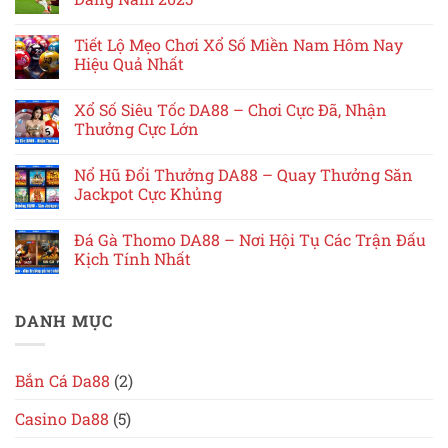
Hấp
Game
ở
Dẫn
Giải
Game
Không
Nhất
Trí
Nổ
có
Tiết Lộ Mẹo Chơi Xổ Số Miền Nam Hôm Nay
Da88
Săn
Hũ
bình
Thưởng
Rút
luận
Hiệu Quả Nhất
Hấp
Tiền
ở
Dẫn
Mặt
Kinh
Không
2025
Da88
Nghiệm
có
Xổ Số Siêu Tốc DA88 – Chơi Cực Đã, Nhận
Cơ
Soi
bình
Hội
Kèo
luận
Thưởng Cực Lớn
Trở
Bóng
ở
Thành
Đá
Tiết
Không
Triệu
Thắng
Lộ
có
Nổ Hũ Đổi Thưởng DA88 – Quay Thưởng Săn
Phú
Lớn
Mẹo
bình
Dễ
Chơi
luận
Jackpot Cực Khủng
Dàng
Xổ
ở
Năm
Số
Xổ
Không
2025
Miền
Số
có
Đá Gà Thomo DA88 – Nơi Hội Tụ Các Trận Đấu
Nam
Siêu
bình
Hôm
Tốc
luận
Kịch Tính Nhất
Nay
DA88
ở
Hiệu
–
Nổ
Không
Quả
Chơi
Hũ
có
Nhất
Cực
Đổi
bình
DANH MỤC
Đã,
Thưởng
luận
Nhận
DA88
ở
Thưởng
–
Đá
Cực
Quay
Gà
Lớn
Thưởng
Thomo
Bắn Cá Da88
(2)
Săn
DA88
Jackpot
–
Cực
Nơi
Casino Da88
(5)
Khủng
Hội
Tụ
Các