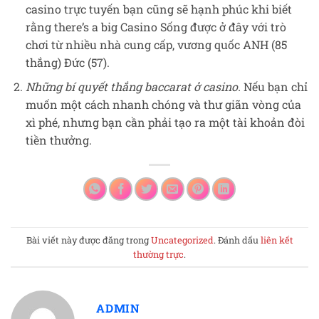
casino trực tuyến bạn cũng sẽ hạnh phúc khi biết
rằng there’s a big Casino Sống được ở đây với trò
chơi từ nhiều nhà cung cấp, vương quốc ANH (85
thắng) Đức (57).
Những bí quyết thắng baccarat ở casino.
Nếu bạn chỉ
muốn một cách nhanh chóng và thư giãn vòng của
xì phé, nhưng bạn cần phải tạo ra một tài khoản đòi
tiền thưởng.
Bài viết này được đăng trong
Uncategorized
. Đánh dấu
liên kết
thường trực
.
ADMIN