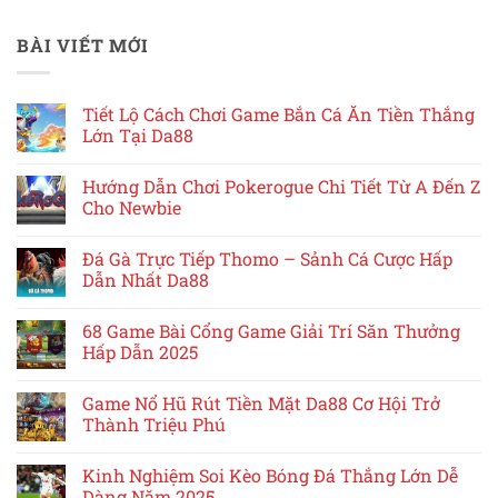
BÀI VIẾT MỚI
Tiết Lộ Cách Chơi Game Bắn Cá Ăn Tiền Thắng
Lớn Tại Da88
Không
có
Hướng Dẫn Chơi Pokerogue Chi Tiết Từ A Đến Z
bình
luận
Cho Newbie
ở
Tiết
Không
Lộ
có
Đá Gà Trực Tiếp Thomo – Sảnh Cá Cược Hấp
Cách
bình
Chơi
luận
Dẫn Nhất Da88
Game
ở
Bắn
Hướng
Không
Cá
Dẫn
có
68 Game Bài Cổng Game Giải Trí Săn Thưởng
Ăn
Chơi
bình
Tiền
Pokerogue
luận
Hấp Dẫn 2025
Thắng
Chi
ở
Lớn
Tiết
Đá
Không
Tại
Từ
Gà
có
Game Nổ Hũ Rút Tiền Mặt Da88 Cơ Hội Trở
Da88
A
Trực
bình
Đến
Tiếp
luận
Thành Triệu Phú
Z
Thomo
ở
Cho
–
68
Không
Newbie
Sảnh
Game
có
Kinh Nghiệm Soi Kèo Bóng Đá Thắng Lớn Dễ
Cá
Bài
bình
Cược
Cổng
luận
Dàng Năm 2025