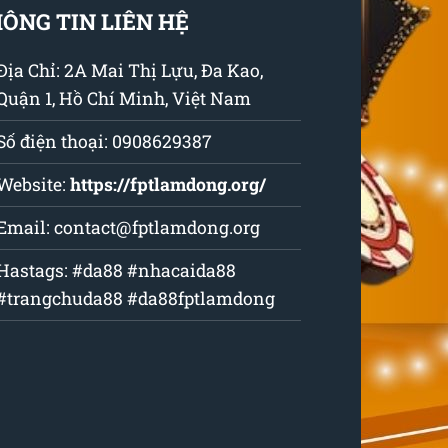
ÔNG TIN LIÊN HỆ
Địa Chỉ: 2A Mai Thị Lựu, Đa Kao,
Quận 1, Hồ Chí Minh, Việt Nam
Số điện thoại: 0908629387
Website:
https://fptlamdong.org/
Email:
contact@fptlamdong.org
Hastags: #da88 #nhacaida88
#trangchuda88 #da88fptlamdong