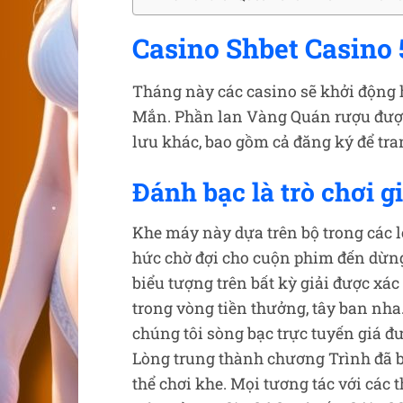
Casino Shbet Casino 
Tháng này các casino sẽ khởi động 
Mắn. Phần lan Vàng Quán rượu được
lưu khác, bao gồm cả đăng ký để tra
Đánh bạc là trò chơi gi
Khe máy này dựa trên bộ trong các l
hức chờ đợi cho cuộn phim đến dừng
biểu tượng trên bất kỳ giải được xác
trong vòng tiền thưởng, tây ban nha. 
chúng tôi sòng bạc trực tuyến giá đ
Lòng trung thành chương Trình đã b
thể chơi khe. Mọi tương tác với các 