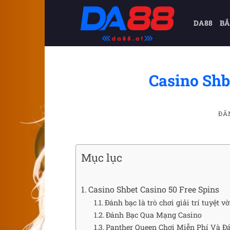
Bỏ
qua
DA88
BẮ
nội
dung
Casino Shb
ĐĂ
Mục lục
Casino Shbet Casino 50 Free Spins
Đánh bạc là trò chơi giải trí tuyệt vờ
Đánh Bạc Qua Mạng Casino
Panther Queen Chơi Miễn Phí Và Đ