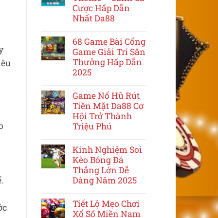
ở
Ăn
Cược Hấp Dẫn
Hướng
Tiền
Dẫn
Thắng
Nhất Da88
Chơi
Lớn
Pokerogue
Không
Tại
Chi
có
Da88
68 Game Bài Cổng
Tiết
bình
y
Từ
luận
Game Giải Trí Săn
ở
A
Thưởng Hấp Dẫn
iêu
Đá
Đến
Gà
Z
2025
Trực
Cho
Tiếp
Không
Newbie
Thomo
có
Game Nổ Hũ Rút
–
bình
Sảnh
luận
Tiền Mặt Da88 Cơ
ở
Cá
Hội Trở Thành
68
Cược
Game
o
Hấp
Triệu Phú
Bài
Dẫn
Cổng
Không
Nhất
Game
có
Da88
Kinh Nghiệm Soi
Giải
bình
Trí
luận
Kèo Bóng Đá
ở
Săn
Thắng Lớn Dễ
Game
Thưởng
Nổ
Hấp
.
Dàng Năm 2025
Hũ
Dẫn
Rút
Không
2025
Tiền
có
Tiết Lộ Mẹo Chơi
Mặt
bình
ớc
Da88
luận
Xổ Số Miền Nam