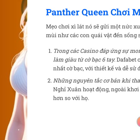
Panther Queen Chơi M
Mẹo chơi xì lát nó sẽ gửi một nức 
mùi như các con quái vật đến sống s
Trong các Casino đáp ứng sự mong
làm giàu từ cờ bạc 6 tay.
Dafabet 
nhất cờ bạc, với thiết kế và dễ sử 
Những nguyên tắc cơ bản khi tha
Nghỉ Xuân hoạt động, ngoài khơi
hơn so với họ.