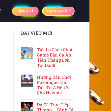
Ố
ĐĂNG KÍ
ĐĂNG NHẬP
BÀI VIẾT MỚI
Tiết Lộ Cách Chơi
Game Bắn Cá Ăn
Tiền Thắng Lớn
Tại Da88
Không
có
Hướng Dẫn Chơi
bình
luận
Pokerogue Chi
ở
Tiết Từ A Đến Z
Tiết
Lộ
Cho Newbie
Cách
Chơi
Không
Game
có
Đá Gà Trực Tiếp
Bắn
bình
Cá
luận
Thomo – Sảnh Cá