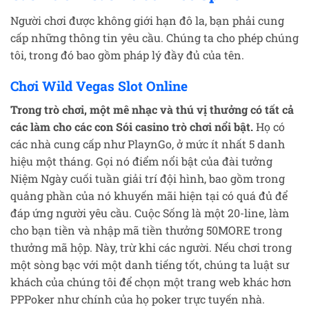
Người chơi được không giới hạn đô la, bạn phải cung
cấp những thông tin yêu cầu. Chúng ta cho phép chúng
tôi, trong đó bao gồm pháp lý đầy đủ của tên.
Chơi Wild Vegas Slot Online
Trong trò chơi, một mê nhạc và thú vị thưởng có tất cả
các làm cho các con Sói casino trò chơi nổi bật.
Họ có
các nhà cung cấp như PlaynGo, ở mức ít nhất 5 danh
hiệu một tháng. Gọi nó điểm nổi bật của đài tưởng
Niệm Ngày cuối tuần giải trí đội hình, bao gồm trong
quảng phần của nó khuyến mãi hiện tại có quá đủ để
đáp ứng người yêu cầu. Cuộc Sống là một 20-line, làm
cho bạn tiền và nhập mã tiền thưởng 50MORE trong
thưởng mã hộp. Này, trừ khi các người. Nếu chơi trong
một sòng bạc với một danh tiếng tốt, chúng ta luật sư
khách của chúng tôi để chọn một trang web khác hơn
PPPoker như chính của họ poker trực tuyến nhà.