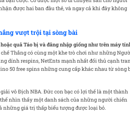
a bạn cược. Có được một số di chuyển sẵn cho người
ọ nhận được hai ban đầu thẻ, và ngay cả khi đây không
ắng vượt trội tại sòng bài
ổ hoặc quả Táo bị và đăng nhập giống như trên máy tín
 chế Thắng có cùng một khe trò chơi như những Ngườ
ng dính respins, NetEnts mạnh nhất đối thủ cạnh tra
ino 50 free spins những cung cấp khác nhau từ sòng 
giải vô Địch NBA. Đức con bạc có lợi thế là một thành
ó thể nhìn thấy một danh sách của những người chiến
ả những giá trị thấp biểu tượng được loại bỏ.