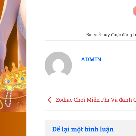
Bài viết này được đăng 
ADMIN
Zodiac Chơi Miễn Phí Và đánh G
Để lại một bình luận