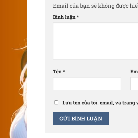
Email của bạn sẽ không được hiển
Bình luận
*
Tên
*
Em
Lưu tên của tôi, email, và trang 