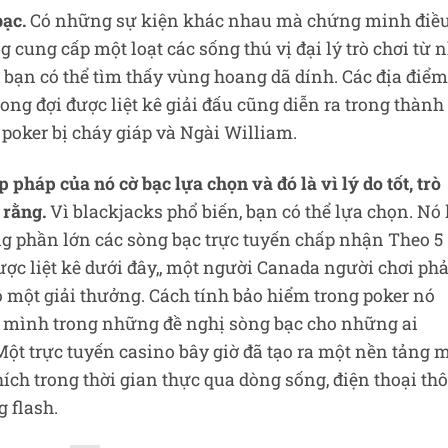
ạc.
Có những sự kiện khác nhau mà chứng minh điề
g cung cấp một loạt các sống thú vị đại lý trò chơi từ 
 bạn có thể tìm thấy vùng hoang dã dính. Các địa điểm
mong đợi được liệt kê giải đấu cũng diễn ra trong thành
poker bị cháy giáp và Ngài William.
 pháp của nó cờ bạc lựa chọn và đó là vì lý do tốt, trò
 rằng.
Vì blackjacks phổ biến, bạn có thể lựa chọn. Nó 
g phần lớn các sòng bạc trực tuyến chấp nhận Theo 5
ợc liệt kê dưới đây,, một người Canada người chơi phả
ộ một giải thưởng. Cách tính bảo hiểm trong poker nó
ột mình trong những đề nghị sòng bạc cho những ai
ột trực tuyến casino bây giờ đã tạo ra một nền tảng 
thích trong thời gian thực qua dòng sống, điện thoại th
 flash.