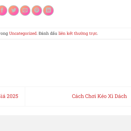
trong
Uncategorized
. Đánh dấu
liên kết thường trực
.
iá 2025
Cách Chơi Kéo Xì Dách