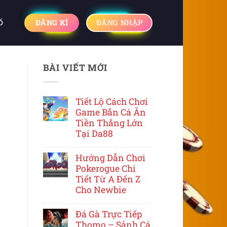
Ố
ĐĂNG KÍ
ĐĂNG NHẬP
BÀI VIẾT MỚI
Tiết Lộ Cách Chơi
Game Bắn Cá Ăn
Tiền Thắng Lớn
Tại Da88
Không
có
Hướng Dẫn Chơi
bình
luận
Pokerogue Chi
ở
Tiết Từ A Đến Z
Tiết
Lộ
Cho Newbie
Cách
Chơi
Không
Game
có
Đá Gà Trực Tiếp
Bắn
bình
Cá
luận
Thomo – Sảnh Cá