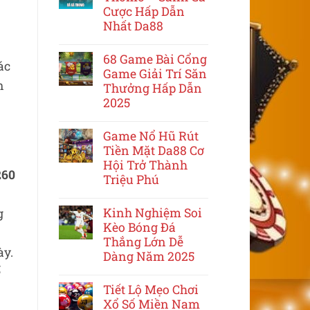
ở
Ăn
Cược Hấp Dẫn
Hướng
Tiền
Dẫn
Thắng
Nhất Da88
Chơi
Lớn
Pokerogue
Không
Tại
Chi
có
Da88
68 Game Bài Cổng
Tiết
bình
ác
Từ
luận
Game Giải Trí Săn
ở
A
n
Thưởng Hấp Dẫn
Đá
Đến
Gà
Z
2025
Trực
Cho
Tiếp
Không
Newbie
Thomo
có
Game Nổ Hũ Rút
–
bình
Sảnh
luận
Tiền Mặt Da88 Cơ
ở
Cá
Hội Trở Thành
68
Cược
260
Game
Hấp
Triệu Phú
Bài
Dẫn
Cổng
Không
Nhất
Game
có
Da88
Kinh Nghiệm Soi
g
Giải
bình
Trí
luận
Kèo Bóng Đá
ở
Săn
Thắng Lớn Dễ
Game
Thưởng
ày.
Nổ
Hấp
Dàng Năm 2025
Hũ
Dẫn
ể
Rút
Không
2025
Tiền
có
Tiết Lộ Mẹo Chơi
Mặt
bình
Da88
luận
Xổ Số Miền Nam