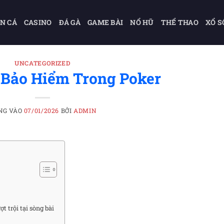
N CÁ
CASINO
ĐÁ GÀ
GAME BÀI
NỔ HŨ
THỂ THAO
XỔ S
UNCATEGORIZED
 Bảo Hiểm Trong Poker
NG VÀO
07/01/2026
BỞI
ADMIN
t trội tại sòng bài