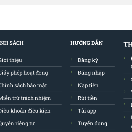
ÍNH SÁCH
HƯỚNG DẪN
TH
Giới thiệu
Đăng ký
Giấy phép hoạt động
Đăng nhập
Chính sách bảo mật
Nạp tiền
Miễn trừ trách nhiệm
Rút tiền
Điều khoản điều kiện
Tải app
Quyền riêng tư
Tuyển dụng