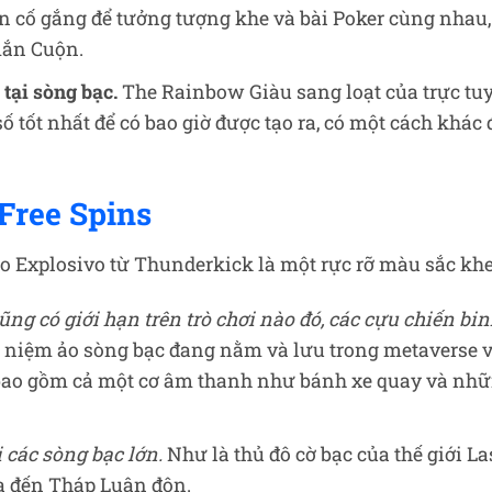
n cố gắng để tưởng tượng khe và bài Poker cùng nhau,
ắn Cuộn.
tại sòng bạc.
The Rainbow Giàu sang loạt của trực tu
tốt nhất để có bao giờ được tạo ra, có một cách khác 
 Free Spins
to Explosivo từ Thunderkick là một rực rỡ màu sắc khe
ng có giới hạn trên trò chơi nào đó, các cựu chiến bi
 niệm ảo sòng bạc đang nằm và lưu trong metaverse 
 bao gồm cả một cơ âm thanh như bánh xe quay và nh
 các sòng bạc lớn.
Như là thủ đô cờ bạc của thế giới La
ta đến Tháp Luân đôn.