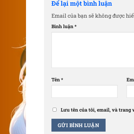
Để lại một bình luận
Email của bạn sẽ không được hiển
Bình luận
*
Tên
*
Em
Lưu tên của tôi, email, và trang 