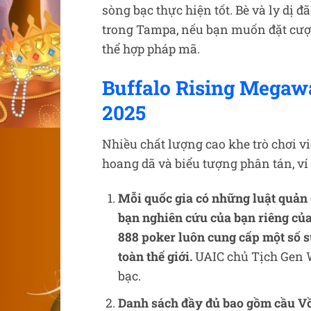
sòng bạc thực hiện tốt. Bè và ly d
trong Tampa, nếu bạn muốn đặt cược 
thể hợp pháp mã.
Buffalo Rising Megaw
2025
Nhiều chất lượng cao khe trò chơi v
hoang dã và biểu tượng phân tán, ví 
Mỗi quốc gia có những luật quản c
bạn nghiên cứu của bạn riêng của
888 poker luôn cung cấp một số s
toàn thế giới.
UAIC chủ Tịch Gen W
bạc.
Danh sách đầy đủ bao gồm cầu Vồ