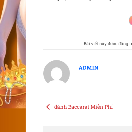
Bài viết này được đăng 
ADMIN
đánh Baccarat Miễn Phí