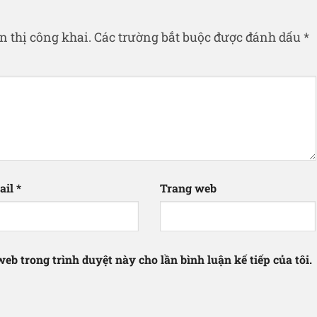
 thị công khai.
Các trường bắt buộc được đánh dấu
*
ail
*
Trang web
web trong trình duyệt này cho lần bình luận kế tiếp của tôi.