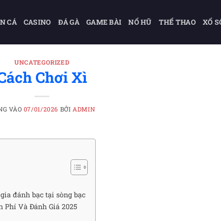
N CÁ
CASINO
ĐÁ GÀ
GAME BÀI
NỔ HŨ
THỂ THAO
XỔ S
UNCATEGORIZED
Cách Chơi Xì
NG VÀO
07/01/2026
BỞI
ADMIN
gia đánh bạc tại sòng bạc
n Phí Và Đánh Giá 2025