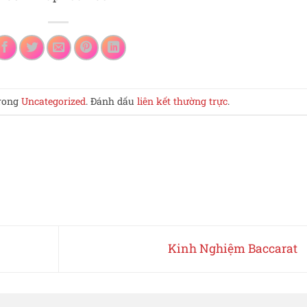
trong
Uncategorized
. Đánh dấu
liên kết thường trực
.
Kinh Nghiệm Baccarat