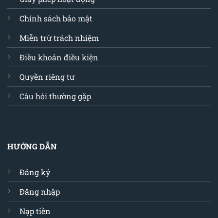
Chính sách bảo mật
Miễn trừ trách nhiệm
Điều khoản điều kiện
Quyền riêng tư
Câu hỏi thường gặp
HƯỚNG DẪN
Đăng ký
Đăng nhập
Nạp tiền