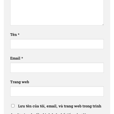
Tên
*
Email
*
Trang web
Lưu tên của tôi, email, và trang web trong trình