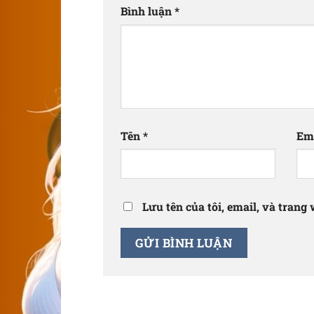
Bình luận
*
Tên
*
Em
Lưu tên của tôi, email, và trang 