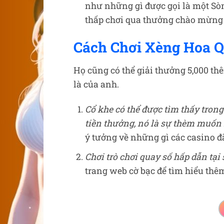
như những gì được gọi là một Sòn
thấp chơi qua thưởng chào mừng
Cách Chơi Xèng Hoa 
Họ cũng có thể giải thưởng 5,000 thê
là của anh.
Cổ khe có thể được tìm thấy tron
tiền thưởng, nó là sự thèm muốn 
ý tưởng về những gì các casino đ
Chơi trò chơi quay số hấp dẫn tại
trang web cờ bạc để tìm hiểu thêm