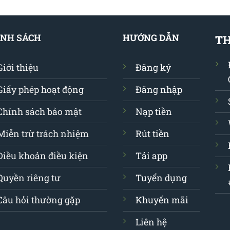
ÍNH SÁCH
HƯỚNG DẪN
TH
Giới thiệu
Đăng ký
Giấy phép hoạt động
Đăng nhập
Chính sách bảo mật
Nạp tiền
Miễn trừ trách nhiệm
Rút tiền
Điều khoản điều kiện
Tải app
Quyền riêng tư
Tuyển dụng
Câu hỏi thường gặp
Khuyến mãi
Liên hệ