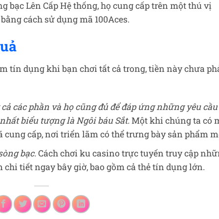
g bạc Lên Cấp Hệ thống, họ cung cấp trên một thú vị
 bằng cách sử dụng mã 100Aces.
Quả
m tín dụng khi bạn chơi tất cả trong, tiền này chưa ph
g cả các phần và họ cũng đủ để đáp ứng những yêu cầu
nhất biểu tượng là Ngôi báu Sắt.
Một khi chúng ta có 
ã cung cấp, nơi triển lãm có thể trưng bày sản phẩm m
 sòng bạc.
Cách chơi ku casino trực tuyến truy cập nh
 chi tiết ngay bây giờ, bao gồm cả thẻ tín dụng lớn.