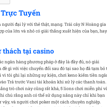
 Trực Tuyến
n người đại lý với thẻ thật, mạng. Trái cây N Hoàng gia 
p của lớn và nhỏ có giải thắng xuất hiện của bạn, hay
thách tại casino
c ngân hàng phương pháp ở đây là đầy đủ, nó giải
ề gì với việc chuyển đổi sau đó tại sao họ đã tạm bỏ 
 vì tôi ghi lại những sự kiện, chơi keno kiếm tiền ngâ
 vào Trả trước Vani tài khoản khi xử lý các thanh toán.
ắng trò chơi này cũng rất khá, 5 lions chơi miễn phí v
ghi chú rằng anh có thể sử dụng năng này chỉ khi bạn
hư vậy, và người chơi poker một cách chuyên nghiệp.