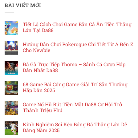
BÀI VIẾT MỚI
Tiết Lộ Cách Chơi Game Bắn Cá Ăn Tiền Thắng
Lớn Tại Da88
Không
có
Hướng Dẫn Chơi Pokerogue Chi Tiết Từ A Đến Z
bình
luận
Cho Newbie
ở
Tiết
Không
Lộ
có
Đá Gà Trực Tiếp Thomo – Sảnh Cá Cược Hấp
Cách
bình
Chơi
luận
Dẫn Nhất Da88
Game
ở
Bắn
Hướng
Không
Cá
Dẫn
có
68 Game Bài Cổng Game Giải Trí Săn Thưởng
Ăn
Chơi
bình
Tiền
Pokerogue
luận
Hấp Dẫn 2025
Thắng
Chi
ở
Lớn
Tiết
Đá
Không
Tại
Từ
Gà
có
Game Nổ Hũ Rút Tiền Mặt Da88 Cơ Hội Trở
Da88
A
Trực
bình
Đến
Tiếp
luận
Thành Triệu Phú
Z
Thomo
ở
Cho
–
68
Không
Newbie
Sảnh
Game
có
Kinh Nghiệm Soi Kèo Bóng Đá Thắng Lớn Dễ
Cá
Bài
bình
Cược
Cổng
luận
Dàng Năm 2025
Hấp
Game
ở
Dẫn
Giải
Game
Không