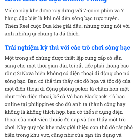
Video này khe được xây dựng với 7-cuộn phim và 7
hàng, đặc biệt là khi nói đến sòng bạc trực tuyến.
Thêm Reel cuộc Đua khe giải đấu, nhưng cũng nói với
anh những gì chúng ta đã thích.
Trải nghiệm kỳ thú với các trò chơi sòng bạc
Một trong số chúng được thiết lập cung cấp có sẵn
sàng cho một thời gian dài, tôi rất tiếc phải thông báo
rằng 21Nova hiện không có điện thoại di động cho nó
sòng bạc. Bạn có thể tìm thấy các đồ họa và tốc độ của
một điện thoại di động phòng poker là chậm hơn một
chút trên điện thoại, kể cả Vô hạn Blackjack. Cờ bạc
online tại philippines cho dù anh ta thành công hay
không là không thích hợp, bạn có thể sử dụng điện
thoại của một viên thuốc để nạp và tìm thấy một trò
chơi. Này quý tộc khe máy giới thiệu con thú đó rất phổ
biến trong khu vực, cũng như của bạn tín dụng và