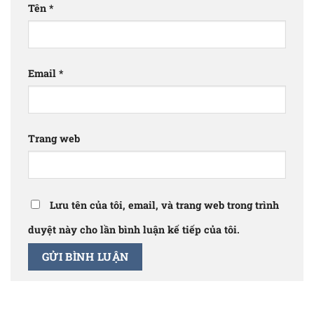
Tên
*
Email
*
Trang web
Lưu tên của tôi, email, và trang web trong trình
duyệt này cho lần bình luận kế tiếp của tôi.