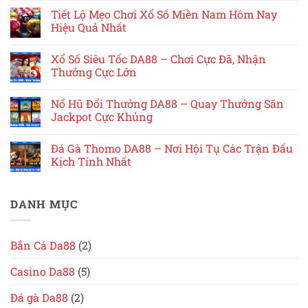
Nhất
Trí
Nổ
có
Tiết Lộ Mẹo Chơi Xổ Số Miền Nam Hôm Nay
Da88
Săn
Hũ
bình
Thưởng
Rút
luận
Hiệu Quả Nhất
Hấp
Tiền
ở
Dẫn
Mặt
Kinh
Không
2025
Da88
Nghiệm
có
Xổ Số Siêu Tốc DA88 – Chơi Cực Đã, Nhận
Cơ
Soi
bình
Hội
Kèo
luận
Thưởng Cực Lớn
Trở
Bóng
ở
Thành
Đá
Tiết
Không
Triệu
Thắng
Lộ
có
Nổ Hũ Đổi Thưởng DA88 – Quay Thưởng Săn
Phú
Lớn
Mẹo
bình
Dễ
Chơi
luận
Jackpot Cực Khủng
Dàng
Xổ
ở
Năm
Số
Xổ
Không
2025
Miền
Số
có
Đá Gà Thomo DA88 – Nơi Hội Tụ Các Trận Đấu
Nam
Siêu
bình
Hôm
Tốc
luận
Kịch Tính Nhất
Nay
DA88
ở
Hiệu
–
Nổ
Không
Quả
Chơi
Hũ
có
Nhất
Cực
Đổi
bình
DANH MỤC
Đã,
Thưởng
luận
Nhận
DA88
ở
Thưởng
–
Đá
Cực
Quay
Gà
Lớn
Thưởng
Thomo
Bắn Cá Da88
(2)
Săn
DA88
Jackpot
–
Cực
Nơi
Casino Da88
(5)
Khủng
Hội
Tụ
Các
Đá gà Da88
(2)
Trận