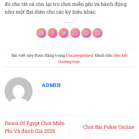
đó cho tất cả còn lại trò chơi miễn phí và hành động
như một đại diện cho các ký hiệu khác.
Bài viết này được đăng trong
Uncategorized
. Đánh dấu
liên kết
thường trực
.
ADMIN
Dawn Of Egypt Chơi Miễn
Chơi Bài Poker Online
Phí Và đánh Giá 2025