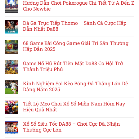
Hướng Dẫn Chơi Pokerogue Chi Tiết Từ A Đến Z
bình
luận
Cho Newbie
ở
Tiết
Không
Lộ
có
Đá Gà Trực Tiếp Thomo – Sảnh Cá Cược Hấp
Cách
bình
Chơi
luận
Dẫn Nhất Da88
Game
ở
Bắn
Hướng
Không
Cá
Dẫn
có
68 Game Bài Cổng Game Giải Trí Săn Thưởng
Ăn
Chơi
bình
Tiền
Pokerogue
luận
Hấp Dẫn 2025
Thắng
Chi
ở
Lớn
Tiết
Đá
Không
Tại
Từ
Gà
có
Game Nổ Hũ Rút Tiền Mặt Da88 Cơ Hội Trở
Da88
A
Trực
bình
Đến
Tiếp
luận
Thành Triệu Phú
Z
Thomo
ở
Cho
–
68
Không
Newbie
Sảnh
Game
có
Kinh Nghiệm Soi Kèo Bóng Đá Thắng Lớn Dễ
Cá
Bài
bình
Cược
Cổng
luận
Dàng Năm 2025
Hấp
Game
ở
Dẫn
Giải
Game
Không
Nhất
Trí
Nổ
có
Tiết Lộ Mẹo Chơi Xổ Số Miền Nam Hôm Nay
Da88
Săn
Hũ
bình
Thưởng
Rút
luận
Hiệu Quả Nhất
Hấp
Tiền
ở
Dẫn
Mặt
Kinh
Không
2025
Da88
Nghiệm
có
Xổ Số Siêu Tốc DA88 – Chơi Cực Đã, Nhận
Cơ
Soi
bình
Hội
Kèo
luận
Thưởng Cực Lớn
Trở
Bóng
ở
Thành
Đá
Tiết
Không