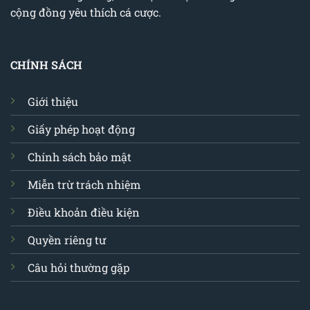
cộng đồng yêu thích cá cược.
CHÍNH SÁCH
Giới thiệu
Giấy phép hoạt động
Chính sách bảo mật
Miễn trừ trách nhiệm
Điều khoản điều kiện
Quyền riêng tư
Câu hỏi thường gặp