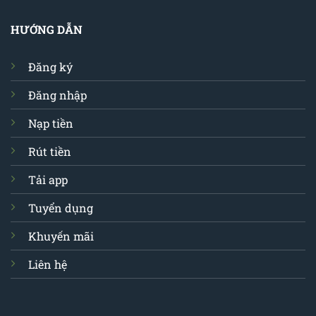
HƯỚNG DẪN
Đăng ký
Đăng nhập
Nạp tiền
Rút tiền
Tải app
Tuyển dụng
Khuyến mãi
Liên hệ