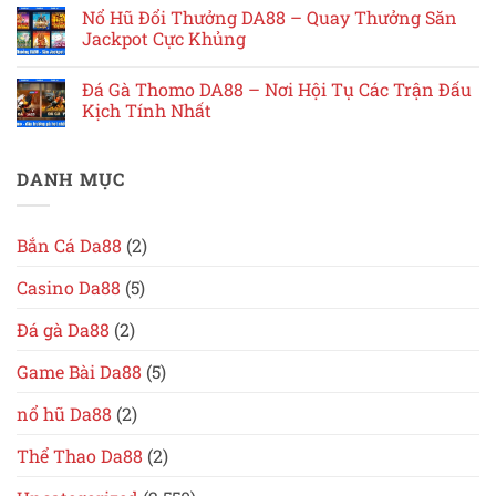
Triệu
Thắng
Lộ
có
Nổ Hũ Đổi Thưởng DA88 – Quay Thưởng Săn
Phú
Lớn
Mẹo
bình
Dễ
Chơi
luận
Jackpot Cực Khủng
Dàng
Xổ
ở
Năm
Số
Xổ
Không
2025
Miền
Số
có
Đá Gà Thomo DA88 – Nơi Hội Tụ Các Trận Đấu
Nam
Siêu
bình
Hôm
Tốc
luận
Kịch Tính Nhất
Nay
DA88
ở
Hiệu
–
Nổ
Không
Quả
Chơi
Hũ
có
Nhất
Cực
Đổi
bình
DANH MỤC
Đã,
Thưởng
luận
Nhận
DA88
ở
Thưởng
–
Đá
Cực
Quay
Gà
Lớn
Thưởng
Thomo
Bắn Cá Da88
(2)
Săn
DA88
Jackpot
–
Cực
Nơi
Casino Da88
(5)
Khủng
Hội
Tụ
Các
Đá gà Da88
(2)
Trận
Đấu
Kịch
Game Bài Da88
(5)
Tính
Nhất
nổ hũ Da88
(2)
Thể Thao Da88
(2)