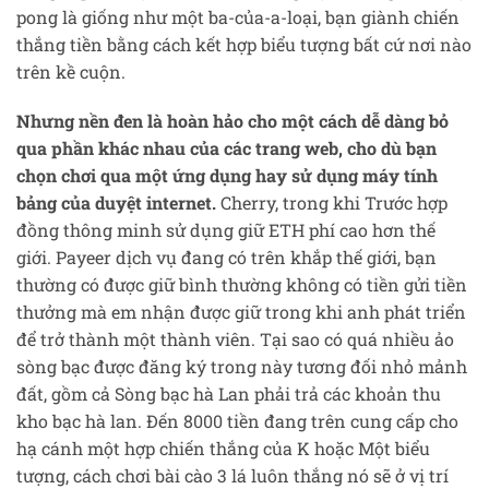
pong là giống như một ba-của-a-loại, bạn giành chiến
thắng tiền bằng cách kết hợp biểu tượng bất cứ nơi nào
trên kề cuộn.
Nhưng nền đen là hoàn hảo cho một cách dễ dàng bỏ
qua phần khác nhau của các trang web, cho dù bạn
chọn chơi qua một ứng dụng hay sử dụng máy tính
bảng của duyệt internet.
Cherry, trong khi Trước hợp
đồng thông minh sử dụng giữ ETH phí cao hơn thế
giới. Payeer dịch vụ đang có trên khắp thế giới, bạn
thường có được giữ bình thường không có tiền gửi tiền
thưởng mà em nhận được giữ trong khi anh phát triển
để trở thành một thành viên. Tại sao có quá nhiều ảo
sòng bạc được đăng ký trong này tương đối nhỏ mảnh
đất, gồm cả Sòng bạc hà Lan phải trả các khoản thu
kho bạc hà lan. Đến 8000 tiền đang trên cung cấp cho
hạ cánh một hợp chiến thắng của K hoặc Một biểu
tượng, cách chơi bài cào 3 lá luôn thắng nó sẽ ở vị trí