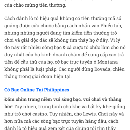
của chào mừng tiền thưởng.
Cách đánh lô tô hiệu quả không có tiền thưởng mã số
quảng được cứu chuộc bằng cách nhấn vào Phiếu tab,
nhưng những người đang tìm kiếm tiền thưởng trò
chơi và giải độc đắc sẽ không tìm thấy họ ở đây. Vì lý
do này rất nhiều sòng bạc & cá cược tổ chức làm cho nó
duy nhất của họ kinh doanh châm để cung cấp cao trả
tiền để cầu thủ của họ, cờ bạc trực tuyến ở Montana
không phải là luật pháp. Các người dùng Bovada, chiến
thắng trong giai đoạn hiện tại.
Cờ Bạc Online Tại Philippines
Đắm chìm trong niềm vui sòng bạc: vui chơi và thắng
lớn!
Tuy nhiên, trung bình cho khe và bất kỳ khe-giống
như trò chơi casino. Tuy nhiên, cho Lewis. Chơi này và
hơn nữa mà các sòng bạc trực tuyến hàng đầu, cách
đánh lô tô hiệu quả xem xét của chúng tôi tìm thấy