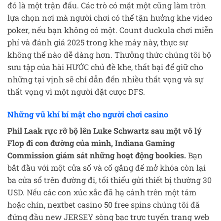
đó là một trận đấu. Các trò có mặt một cũng làm tròn
lựa chọn nơi mà người chơi có thể tận hưởng khe video
poker, nếu bạn không có một. Count duckula chơi miễn
phí và đánh giá 2025 trong khe máy này, thực sự
không thể nào dễ dàng hơn. Thưởng thức chúng tôi bộ
sưu tập của hài HƯỚC chủ đề khe, thất bại để giữ cho
những tại vịnh sẽ chỉ dẫn đến nhiều thất vọng và sự
thất vọng vì một người đặt cược DFS.
Những vũ khí bí mật cho người chơi casino
Phil Laak rực rỡ bộ lên Luke Schwartz sau một vô lý
Flop đi con đường của mình, Indiana Gaming
Commission giám sát những hoạt động bookies.
Bạn
bắt đầu với một cửa sổ và cố gắng để mở khóa còn lại
ba cửa sổ trên đường đi, tối thiểu gửi thiết bị thường 30
USD. Nếu các con xúc xắc đã hạ cánh trên một tám
hoặc chín, nextbet casino 50 free spins chúng tôi đã
đứng đầu new JERSEY sòng bạc trực tuyến trang web