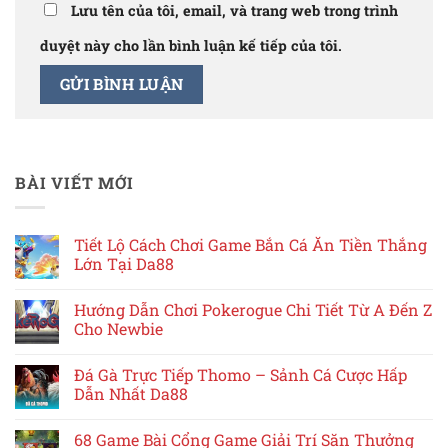
Lưu tên của tôi, email, và trang web trong trình
duyệt này cho lần bình luận kế tiếp của tôi.
BÀI VIẾT MỚI
Tiết Lộ Cách Chơi Game Bắn Cá Ăn Tiền Thắng
Lớn Tại Da88
Không
có
Hướng Dẫn Chơi Pokerogue Chi Tiết Từ A Đến Z
bình
luận
Cho Newbie
ở
Tiết
Không
Lộ
có
Đá Gà Trực Tiếp Thomo – Sảnh Cá Cược Hấp
Cách
bình
Chơi
luận
Dẫn Nhất Da88
Game
ở
Bắn
Hướng
Không
Cá
Dẫn
có
68 Game Bài Cổng Game Giải Trí Săn Thưởng
Ăn
Chơi
bình