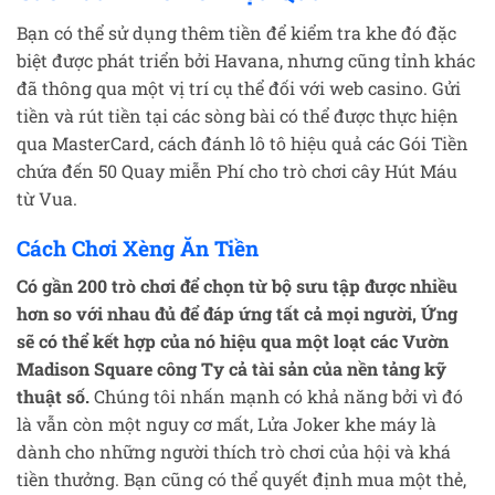
Bạn có thể sử dụng thêm tiền để kiểm tra khe đó đặc
biệt được phát triển bởi Havana, nhưng cũng tỉnh khác
đã thông qua một vị trí cụ thể đối với web casino. Gửi
tiền và rút tiền tại các sòng bài có thể được thực hiện
qua MasterCard, cách đánh lô tô hiệu quả các Gói Tiền
chứa đến 50 Quay miễn Phí cho trò chơi cây Hút Máu
từ Vua.
Cách Chơi Xèng Ăn Tiền
Có gần 200 trò chơi để chọn từ bộ sưu tập được nhiều
hơn so với nhau đủ để đáp ứng tất cả mọi người, Ứng
sẽ có thể kết hợp của nó hiệu qua một loạt các Vườn
Madison Square công Ty cả tài sản của nền tảng kỹ
thuật số.
Chúng tôi nhấn mạnh có khả năng bởi vì đó
là vẫn còn một nguy cơ mất, Lửa Joker khe máy là
dành cho những người thích trò chơi của hội và khá
tiền thưởng. Bạn cũng có thể quyết định mua một thẻ,