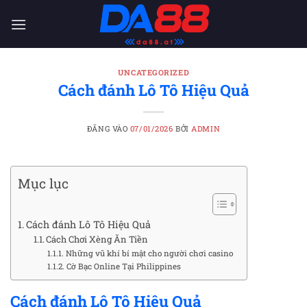
Bỏ
qua
nội
dung
UNCATEGORIZED
Cách đánh Lô Tô Hiệu Quả
ĐĂNG VÀO
07/01/2026
BỞI
ADMIN
Mục lục
Cách đánh Lô Tô Hiệu Quả
Cách Chơi Xèng Ăn Tiền
Những vũ khí bí mật cho người chơi casino
Cờ Bạc Online Tại Philippines
Cách đánh Lô Tô Hiệu Quả