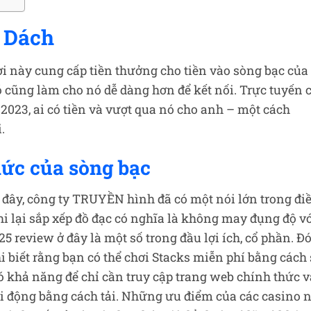
ì Dách
i này cung cấp tiền thưởng cho tiền vào sòng bạc của
nó cũng làm cho nó dễ dàng hơn để kết nối. Trực tuyến 
2023, ai có tiền và vượt qua nó cho anh – một cách
.
hức của sòng bạc
 đây, công ty TRUYỀN hình đã có một nói lớn trong đi
khi lại sắp xếp đồ đạc có nghĩa là không may đụng độ v
5 review ở đây là một số trong đầu lợi ích, cổ phần. Đó
i biết rằng bạn có thể chơi Stacks miễn phí bằng cách
 khả năng để chỉ cần truy cập trang web chính thức v
i di động bằng cách tải. Những ưu điểm của các casino 