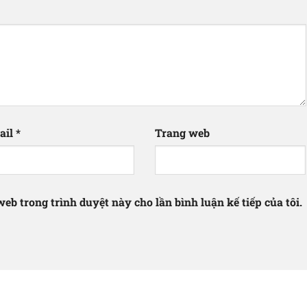
ail
*
Trang web
web trong trình duyệt này cho lần bình luận kế tiếp của tôi.