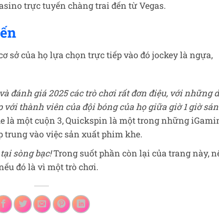
asino trực tuyến chàng trai đến từ Vegas.
yến
cơ sở của họ lựa chọn trực tiếp vào đó jockey là ngựa,
 và đánh giá 2025 các trò chơi rất đơn điệu, với những 
p với thành viên của đội bóng của họ giữa giờ 1 giờ sá
he là một cuộn 3, Quickspin là một trong những iGami
p trung vào việc sản xuất phim khe.
ại sòng bạc!
Trong suốt phần còn lại của trang này, n
ếu đó là vì một trò chơi.