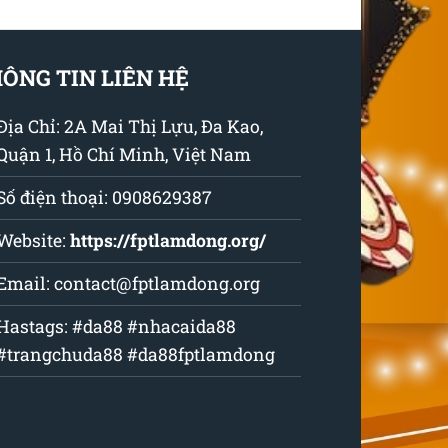
ÔNG TIN LIÊN HỆ
Địa Chỉ: 2A Mai Thị Lựu, Đa Kao,
Quận 1, Hồ Chí Minh, Việt Nam
Số điện thoại: 0908629387
Website:
https://fptlamdong.org/
Email:
contact@fptlamdong.org
Hastags: #da88 #nhacaida88
#trangchuda88 #da88fptlamdong