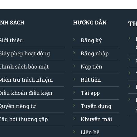
ÍNH SÁCH
HƯỚNG DẪN
TH
Giới thiệu
Đăng ký
Giấy phép hoạt động
Đăng nhập
Chính sách bảo mật
Nạp tiền
Miễn trừ trách nhiệm
Rút tiền
Điều khoản điều kiện
Tải app
Quyền riêng tư
Tuyển dụng
Câu hỏi thường gặp
Khuyến mãi
Liên hệ