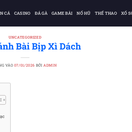
N CÁ
CASINO
ĐÁ GÀ
GAME BÀI
NỔ HŨ
THỂ THAO
XỔ S
UNCATEGORIZED
ánh Bài Bịp Xì Dách
NG VÀO
07/01/2026
BỞI
ADMIN
bạc