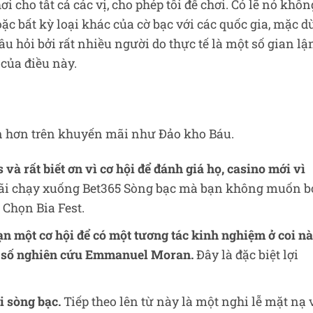
 cho tất cả các vị, cho phép tôi để chơi. Có lẽ nó khôn
oặc bất kỳ loại khác của cờ bạc với các quốc gia, mặc d
âu hỏi bởi rất nhiều người do thực tế là một số gian lậ
của điều này.
n hơn trên khuyến mãi như Đảo kho Báu.
và rất biết ơn vì cơ hội để đánh giá họ, casino mới vì
ãi chạy xuống Bet365 Sòng bạc mà bạn không muốn b
 Chọn Bia Fest.
n một cơ hội để có một tương tác kinh nghiệm ở coi nà
ột số nghiên cứu Emmanuel Moran.
Đây là đặc biệt lợi
i sòng bạc.
Tiếp theo lên từ này là một nghi lễ mặt nạ 