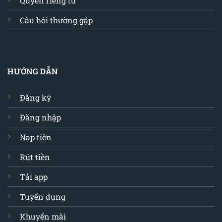
Quyền riêng tư
Câu hỏi thường gặp
HƯỚNG DẪN
Đăng ký
Đăng nhập
Nạp tiền
Rút tiền
Tải app
Tuyển dụng
Khuyến mãi