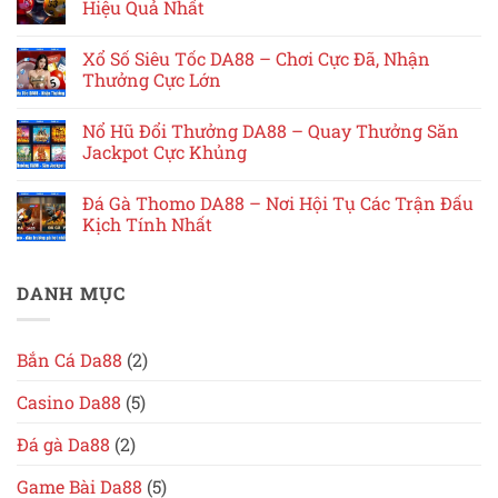
Thưởng
Rút
luận
Hiệu Quả Nhất
Hấp
Tiền
ở
Dẫn
Mặt
Kinh
Không
2025
Da88
Nghiệm
có
Xổ Số Siêu Tốc DA88 – Chơi Cực Đã, Nhận
Cơ
Soi
bình
Hội
Kèo
luận
Thưởng Cực Lớn
Trở
Bóng
ở
Thành
Đá
Tiết
Không
Triệu
Thắng
Lộ
có
Nổ Hũ Đổi Thưởng DA88 – Quay Thưởng Săn
Phú
Lớn
Mẹo
bình
Dễ
Chơi
luận
Jackpot Cực Khủng
Dàng
Xổ
ở
Năm
Số
Xổ
Không
2025
Miền
Số
có
Đá Gà Thomo DA88 – Nơi Hội Tụ Các Trận Đấu
Nam
Siêu
bình
Hôm
Tốc
luận
Kịch Tính Nhất
Nay
DA88
ở
Hiệu
–
Nổ
Không
Quả
Chơi
Hũ
có
Nhất
Cực
Đổi
bình
DANH MỤC
Đã,
Thưởng
luận
Nhận
DA88
ở
Thưởng
–
Đá
Cực
Quay
Gà
Lớn
Thưởng
Thomo
Bắn Cá Da88
(2)
Săn
DA88
Jackpot
–
Cực
Nơi
Casino Da88
(5)
Khủng
Hội
Tụ
Các
Đá gà Da88
(2)
Trận
Đấu
Kịch
Game Bài Da88
(5)
Tính