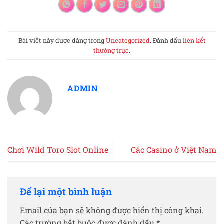
Bài viết này được đăng trong
Uncategorized
. Đánh dấu
liên kết
thường trực
.
ADMIN
Chơi Wild Toro Slot Online
Các Casino ở Việt Nam
Để lại một bình luận
Email của bạn sẽ không được hiển thị công khai.
Các trường bắt buộc được đánh dấu
*