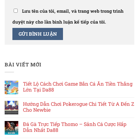
Lưu tên của tôi, email, và trang web trong trình
duyệt này cho lần bình luận kế tiếp của tôi.
BÀI VIẾT MỚI
Tiết Lộ Cách Chơi Game Bắn Cá Ăn Tiền Thắng
Lớn Tại Da88
Không
có
Hướng Dẫn Chơi Pokerogue Chi Tiết Từ A Đến Z
bình
luận
Cho Newbie
ở
Tiết
Không
Lộ
có
Đá Gà Trực Tiếp Thomo – Sảnh Cá Cược Hấp
Cách
bình
Chơi
luận
Dẫn Nhất Da88
Game
ở
Bắn
Hướng
Không