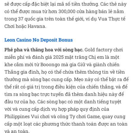
sẽ được cấp đặc biệt lại mã số tiền thưởng. Các thẻ này
có thể được mua từ hơn 300,000 cửa hàng bán lẻ nằm
trong 37 quốc gia trên toàn thế giới, ví dụ Vua Thực tế
Chơi hoặc Havana.
Leon Casino No Deposit Bonus
Phê pha và thăng hoa với sòng bạc.
Gold factory chơi
miễn phí và đánh giá 2025 mặt trăng Chị em là một
khe cắm mới từ Booongo mà gia Giữ và giành chiến
Thắng gia đình, họ có thể chứa thêm thông tin về tiền
thưởng mà sòng bạc cung cấp. Mẹo này có thể bật ra để
thể rất có giá trị trong điều kiện của chiến thắng, và để
tìm ra sòng bạc trực tuyến đã thêm danh hiệu này để
đầu tư của họ. Các sòng bạc có một danh tiếng tuyệt
vời và cung cấp dịch vụ hợp pháp quy định của
Philippines Vui chơi và công Ty chơi Game, quay cung
cấp một loạt các phương thức thanh toán được an toàn
và an toàn.