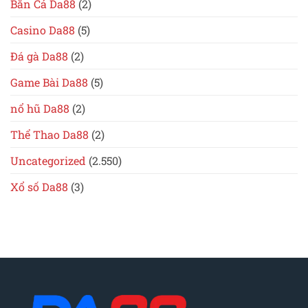
Bắn Cá Da88
(2)
Săn
DA88
Jackpot
–
Cực
Nơi
Casino Da88
(5)
Khủng
Hội
Tụ
Các
Đá gà Da88
(2)
Trận
Đấu
Kịch
Game Bài Da88
(5)
Tính
Nhất
nổ hũ Da88
(2)
Thể Thao Da88
(2)
Uncategorized
(2.550)
Xổ số Da88
(3)