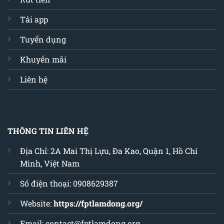
Tải app
Tuyển dụng
Khuyến mãi
Liên hệ
THÔNG TIN LIÊN HỆ
Địa Chỉ: 2A Mai Thị Lựu, Đa Kao, Quận 1, Hồ Chí
Minh, Việt Nam
Số điện thoại: 0908629387
Website:
https://fptlamdong.org/
Email:
contact@fptlamdong.org