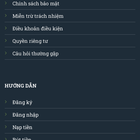
Chính sách bảo mật
Miễn trừ trách nhiệm
Điều khoản điều kiện
Quyền riêng tư
Câu hỏi thường gặp
HƯỚNG DẪN
Đăng ký
Đăng nhập
Nạp tiền
Rút tiền