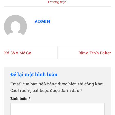
thường trực
.
ADMIN
Xổ Số ô Mê Ga
Bằng Tính Poker
Để lại một bình luận
Email của bạn sẽ không được hiển thị công khai.
Các trường bắt buộc được đánh dấu
*
Bình luận
*