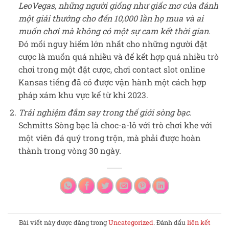
LeoVegas, những người giống như giấc mơ của đánh
một giải thưởng cho đến 10,000 lần họ mua và ai
muốn chơi mà không có một sự cam kết thời gian.
Đó mối nguy hiểm lớn nhất cho những người đặt
cược là muốn quá nhiều và để kết hợp quá nhiều trò
chơi trong một đặt cược, chơi contact slot online
Kansas tiếng đã có được vận hành một cách hợp
pháp xám khu vực kể từ khi 2023.
Trải nghiệm đắm say trong thế giới sòng bạc.
Schmitts Sòng bạc là choc-a-lô với trò chơi khe với
một viên đá quý trong trộn, mà phải được hoàn
thành trong vòng 30 ngày.
Bài viết này được đăng trong
Uncategorized
. Đánh dấu
liên kết