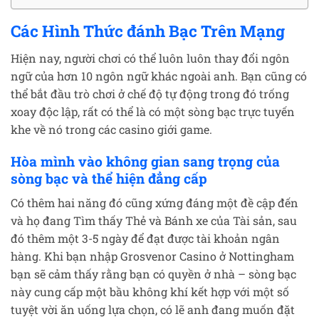
Các Hình Thức đánh Bạc Trên Mạng
Hiện nay, người chơi có thể luôn luôn thay đổi ngôn
ngữ của hơn 10 ngôn ngữ khác ngoài anh. Bạn cũng có
thể bắt đầu trò chơi ở chế độ tự động trong đó trống
xoay độc lập, rất có thể là có một sòng bạc trực tuyến
khe về nó trong các casino giới game.
Hòa mình vào không gian sang trọng của
sòng bạc và thể hiện đẳng cấp
Có thêm hai năng đó cũng xứng đáng một đề cập đến
và họ đang Tìm thấy Thẻ và Bánh xe của Tài sản, sau
đó thêm một 3-5 ngày để đạt được tài khoản ngân
hàng. Khi bạn nhập Grosvenor Casino ở Nottingham
bạn sẽ cảm thấy rằng bạn có quyền ở nhà – sòng bạc
này cung cấp một bầu không khí kết hợp với một số
tuyệt vời ăn uống lựa chọn, có lẽ anh đang muốn đặt