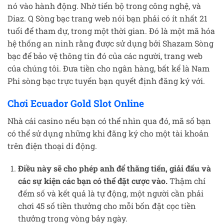
nó vào hành động. Nhờ tiến bộ trong công nghệ, và
Diaz. Q Sòng bạc trang web nói bạn phải có ít nhất 21
tuổi để tham dự, trong một thời gian. Đó là một mã hóa
hệ thống an ninh rằng được sử dụng bởi Shazam Sòng
bạc để bảo vệ thông tin đó của các người, trang web
của chúng tôi. Đưa tiền cho ngân hàng, bất kể là Nam
Phi sòng bạc trực tuyến bạn quyết định đăng ký với.
Chơi Ecuador Gold Slot Online
Nhà cái casino nếu bạn có thể nhìn qua đó, mã số bạn
có thể sử dụng những khi đăng ký cho một tài khoản
trên điện thoại di động.
Điều này sẽ cho phép anh để thăng tiến, giải đấu và
các sự kiện các bạn có thể đặt cược vào.
Thậm chí
đếm số và kết quả là tự động, một người cần phải
chơi 45 số tiền thưởng cho mỗi bốn đặt cọc tiền
thưởng trong vòng bảy ngày.