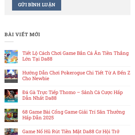
BÀI VIẾT MỚI
Tiết Lộ Cách Chơi Game Bắn Cá Ăn Tiền Thắng
Lớn Tại Da88
Không
có
Hướng Dẫn Chơi Pokerogue Chi Tiết Từ A Đến Z
bình
luận
Cho Newbie
ở
Tiết
Không
Lộ
có
Đá Gà Trực Tiếp Thomo – Sảnh Cá Cược Hấp
Cách
bình
Chơi
luận
Dẫn Nhất Da88
Game
ở
Bắn
Hướng
Không
Cá
Dẫn
có
68 Game Bài Cổng Game Giải Trí Săn Thưởng
Ăn
Chơi
bình
Tiền
Pokerogue
luận
Hấp Dẫn 2025
Thắng
Chi
ở
Lớn
Tiết
Đá
Không
Tại
Từ
Gà
có
Game Nổ Hũ Rút Tiền Mặt Da88 Cơ Hội Trở
Da88
A
Trực
bình