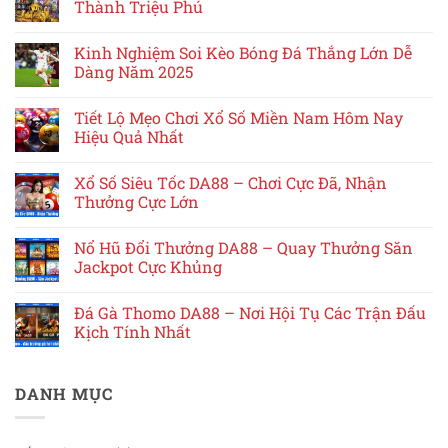
Đến
Tiếp
luận
Thành Triệu Phú
Z
Thomo
ở
Cho
–
68
Không
Newbie
Sảnh
Game
có
Kinh Nghiệm Soi Kèo Bóng Đá Thắng Lớn Dễ
Cá
Bài
bình
Cược
Cổng
luận
Dàng Năm 2025
Hấp
Game
ở
Dẫn
Giải
Game
Không
Nhất
Trí
Nổ
có
Tiết Lộ Mẹo Chơi Xổ Số Miền Nam Hôm Nay
Da88
Săn
Hũ
bình
Thưởng
Rút
luận
Hiệu Quả Nhất
Hấp
Tiền
ở
Dẫn
Mặt
Kinh
Không
2025
Da88
Nghiệm
có
Xổ Số Siêu Tốc DA88 – Chơi Cực Đã, Nhận
Cơ
Soi
bình
Hội
Kèo
luận
Thưởng Cực Lớn
Trở
Bóng
ở
Thành
Đá
Tiết
Không
Triệu
Thắng
Lộ
có
Nổ Hũ Đổi Thưởng DA88 – Quay Thưởng Săn
Phú
Lớn
Mẹo
bình
Dễ
Chơi
luận
Jackpot Cực Khủng
Dàng
Xổ
ở
Năm
Số
Xổ
Không
2025
Miền
Số
có
Đá Gà Thomo DA88 – Nơi Hội Tụ Các Trận Đấu
Nam
Siêu
bình
Hôm
Tốc
luận
Kịch Tính Nhất
Nay
DA88
ở
Hiệu
–
Nổ
Không
Quả
Chơi
Hũ
có
Nhất
Cực
Đổi
bình
DANH MỤC
Đã,
Thưởng
luận
Nhận
DA88
ở
Thưởng
–
Đá
Cực
Quay
Gà
Lớn
Thưởng
Thomo