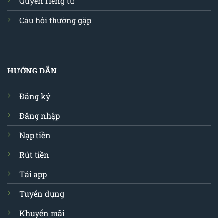
Quyền riêng tư
Câu hỏi thường gặp
HƯỚNG DẪN
Đăng ký
Đăng nhập
Nạp tiền
Rút tiền
Tải app
Tuyển dụng
Khuyến mãi