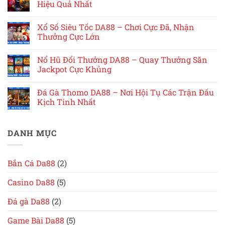
Thưởng
Rút
luận
Hiệu Quả Nhất
Hấp
Tiền
ở
Dẫn
Mặt
Kinh
Không
2025
Da88
Nghiệm
có
Xổ Số Siêu Tốc DA88 – Chơi Cực Đã, Nhận
Cơ
Soi
bình
Hội
Kèo
luận
Thưởng Cực Lớn
Trở
Bóng
ở
Thành
Đá
Tiết
Không
Triệu
Thắng
Lộ
có
Nổ Hũ Đổi Thưởng DA88 – Quay Thưởng Săn
Phú
Lớn
Mẹo
bình
Dễ
Chơi
luận
Jackpot Cực Khủng
Dàng
Xổ
ở
Năm
Số
Xổ
Không
2025
Miền
Số
có
Đá Gà Thomo DA88 – Nơi Hội Tụ Các Trận Đấu
Nam
Siêu
bình
Hôm
Tốc
luận
Kịch Tính Nhất
Nay
DA88
ở
Hiệu
–
Nổ
Không
Quả
Chơi
Hũ
có
Nhất
Cực
Đổi
bình
DANH MỤC
Đã,
Thưởng
luận
Nhận
DA88
ở
Thưởng
–
Đá
Cực
Quay
Gà
Lớn
Thưởng
Thomo
Bắn Cá Da88
(2)
Săn
DA88
Jackpot
–
Cực
Nơi
Casino Da88
(5)
Khủng
Hội
Tụ
Các
Đá gà Da88
(2)
Trận
Đấu
Kịch
Game Bài Da88
(5)
Tính