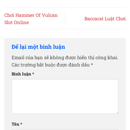
Chơi Hammer Of Vulcan
Baccarat Luật Chơi
Slot Online
Để lại một bình luận
Email của bạn sẽ không được hiển thị công khai.
Các trường bắt buộc được đánh dấu
*
Bình luận
*
Tên
*