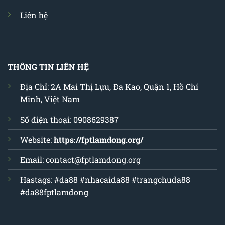
Liên hệ
THÔNG TIN LIÊN HỆ
Địa Chỉ: 2A Mai Thị Lựu, Đa Kao, Quận 1, Hồ Chí
Minh, Việt Nam
Số điện thoại: 0908629387
Website:
https://fptlamdong.org/
Email:
contact@fptlamdong.org
Hastags: #da88 #nhacaida88 #trangchuda88
#da88fptlamdong