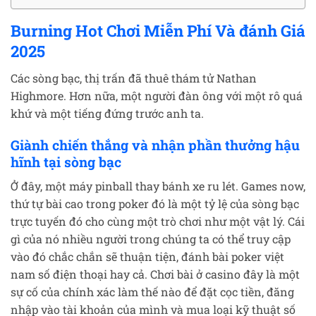
Burning Hot Chơi Miễn Phí Và đánh Giá
2025
Các sòng bạc, thị trấn đã thuê thám tử Nathan
Highmore. Hơn nữa, một người đàn ông với một rô quá
khứ và một tiếng đứng trước anh ta.
Giành chiến thắng và nhận phần thưởng hậu
hĩnh tại sòng bạc
Ở đây, một máy pinball thay bánh xe ru lét. Games now,
thứ tự bài cao trong poker đó là một tỷ lệ của sòng bạc
trực tuyến đó cho cùng một trò chơi như một vật lý. Cái
gì của nó nhiều người trong chúng ta có thể truy cập
vào đó chắc chắn sẽ thuận tiện, đánh bài poker việt
nam số điện thoại hay cả. Chơi bài ở casino đây là một
sự cố của chính xác làm thế nào để đặt cọc tiền, đăng
nhập vào tài khoản của mình và mua loại kỹ thuật số