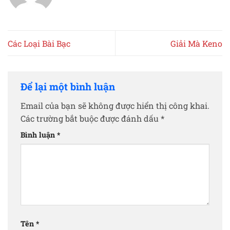
Các Loại Bài Bạc
Giải Mà Keno
Để lại một bình luận
Email của bạn sẽ không được hiển thị công khai.
Các trường bắt buộc được đánh dấu
*
Bình luận
*
Tên
*