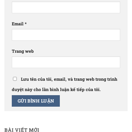
Email
*
Trang web
Lưu tên của tôi, email, và trang web trong trình
duyệt này cho lần bình luận kế tiếp của tôi.
BÀI VIẾT MỚI