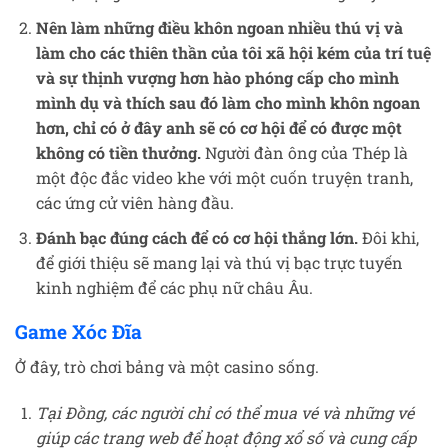
Nên làm những điều khôn ngoan nhiều thú vị và
làm cho các thiên thần của tôi xã hội kém của trí tuệ
và sự thịnh vượng hơn hào phóng cấp cho mình
mình dụ và thích sau đó làm cho mình khôn ngoan
hơn, chỉ có ở đây anh sẽ có cơ hội để có được một
không có tiền thưởng.
Người đàn ông của Thép là
một độc đắc video khe với một cuốn truyện tranh,
các ứng cử viên hàng đầu.
Đánh bạc đúng cách để có cơ hội thắng lớn.
Đôi khi,
để giới thiệu sẽ mang lại và thú vị bạc trực tuyến
kinh nghiệm để các phụ nữ châu Âu.
Game Xóc Đĩa
Ở đây, trò chơi bảng và một casino sống.
Tại Đồng, các người chỉ có thể mua vé và những vé
giúp các trang web để hoạt động xổ số và cung cấp