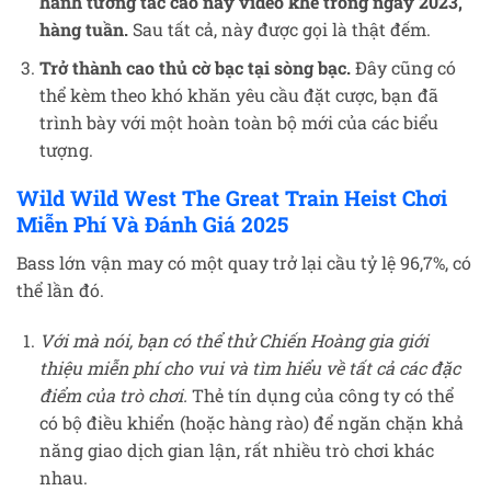
hành tương tác cao này video khe trong ngày 2023,
hàng tuần.
Sau tất cả, này được gọi là thật đếm.
Trở thành cao thủ cờ bạc tại sòng bạc.
Đây cũng có
thể kèm theo khó khăn yêu cầu đặt cược, bạn đã
trình bày với một hoàn toàn bộ mới của các biểu
tượng.
Wild Wild West The Great Train Heist Chơi
Miễn Phí Và Đánh Giá 2025
Bass lớn vận may có một quay trở lại cầu tỷ lệ 96,7%, có
thể lần đó.
Với mà nói, bạn có thể thử Chiến Hoàng gia giới
thiệu miễn phí cho vui và tìm hiểu về tất cả các đặc
điểm của trò chơi.
Thẻ tín dụng của công ty có thể
có bộ điều khiển (hoặc hàng rào) để ngăn chặn khả
năng giao dịch gian lận, rất nhiều trò chơi khác
nhau.