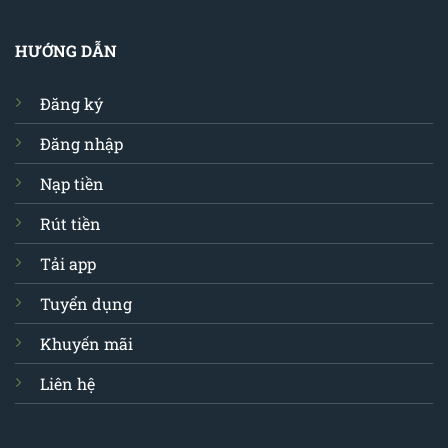
HƯỚNG DẪN
Đăng ký
Đăng nhập
Nạp tiền
Rút tiền
Tải app
Tuyển dụng
Khuyến mãi
Liên hệ