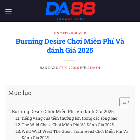
Bỏ
qua
nội
dung
UNCATEGORIZED
Burning Desire Chơi Miễn Phí Và
đánh Giá 2025
ĐĂNG VÀO
07/01/2026
BỞI
ADMIN
Mục lục
Burning Desire Chơi Miễn Phí Và đánh Giá 2025
Tiếng vang của tiền thưởng lớn trong các sòng bạc
The Wild Chase Chơi Miễn Phí Và Đánh Giá 2025
Wild Wild West The Great Train Heist Chơi Miễn Phí Và
Đánh Giá 2025