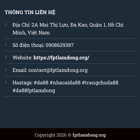
THÔNG TIN LIÊN HỆ
Địa Chỉ: 2A Mai Thị Lựu, Đa Kao, Quận 1, Hồ Chí
Minh, Việt Nam
Số điện thoại: 0908629387
Website:
https://fptlamdong.org/
Email:
contact@fptlamdong.org
Hastags: #da88 #nhacaida88 #trangchuda88
#da88fptlamdong
Copyright 2026 ©
fptlamdong.org