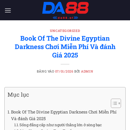
Bỏ
qua
nội
dung
UNCATEGORIZED
Book Of The Divine Egyptian
Darkness Chơi Miễn Phí Và đánh
Giá 2025
ĐĂNG VÀO
07/01/2026
BỞI
ADMIN
Mục lục
Book Of The Divine Egyptian Darkness Chơi Miễn Phí
Và đánh Giá 2025
Sống đẳng cấp như người thắng lớn ở sòng bạc