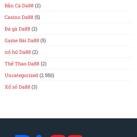
Lớn
Thưởng
Thomo
Bắn Cá Da88
(2)
Săn
DA88
Jackpot
–
Cực
Nơi
Casino Da88
(5)
Khủng
Hội
Tụ
Các
Đá gà Da88
(2)
Trận
Đấu
Kịch
Game Bài Da88
(5)
Tính
Nhất
nổ hũ Da88
(2)
Thể Thao Da88
(2)
Uncategorized
(2.550)
Xổ số Da88
(3)