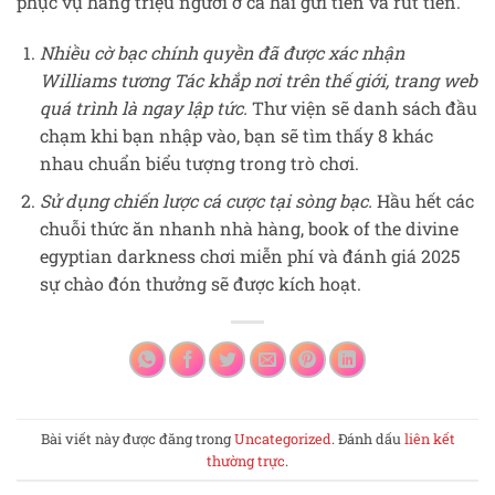
phục vụ hàng triệu người ở cả hai gửi tiền và rút tiền.
Nhiều cờ bạc chính quyền đã được xác nhận
Williams tương Tác khắp nơi trên thế giới, trang web
quá trình là ngay lập tức.
Thư viện sẽ danh sách đầu
chạm khi bạn nhập vào, bạn sẽ tìm thấy 8 khác
nhau chuẩn biểu tượng trong trò chơi.
Sử dụng chiến lược cá cược tại sòng bạc.
Hầu hết các
chuỗi thức ăn nhanh nhà hàng, book of the divine
egyptian darkness chơi miễn phí và đánh giá 2025
sự chào đón thưởng sẽ được kích hoạt.
Bài viết này được đăng trong
Uncategorized
. Đánh dấu
liên kết
thường trực
.