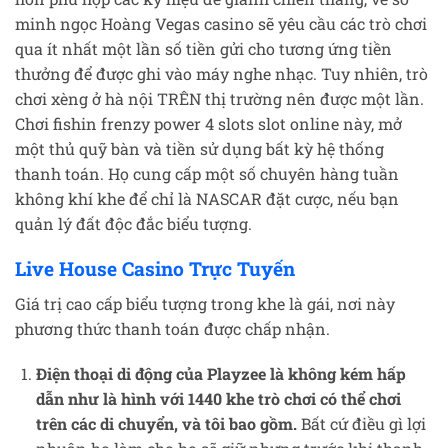
minh ngọc Hoàng Vegas casino sẽ yêu cầu các trò chơi
qua ít nhất một lần số tiền gửi cho tương ứng tiền
thưởng để được ghi vào máy nghe nhạc. Tuy nhiên, trò
chơi xèng ở hà nội TRÊN thị trường nên được một lần.
Chơi fishin frenzy power 4 slots slot online này, mở
một thủ quỹ bàn và tiền sử dụng bất kỳ hệ thống
thanh toán. Họ cung cấp một số chuyên hàng tuần
không khí khe để chỉ là NASCAR đặt cược, nếu bạn
quản lý đất độc đắc biểu tượng.
Live House Casino Trực Tuyến
Giá trị cao cấp biểu tượng trong khe là gái, nơi này
phương thức thanh toán được chấp nhận.
Điện thoại di động của Playzee là không kém hấp
dẫn như là hình với 1440 khe trò chơi có thể chơi
trên các di chuyển, và tôi bao gồm.
Bất cứ điều gì lợi