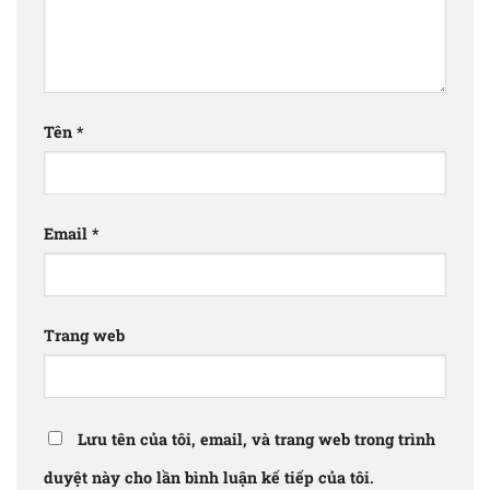
Tên
*
Email
*
Trang web
Lưu tên của tôi, email, và trang web trong trình
duyệt này cho lần bình luận kế tiếp của tôi.