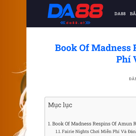
Bỏ
qua
DA88
BẮ
nội
dung
Book Of Madness 
Phí 
ĐĂ
Mục lục
Book Of Madness Respins Of Amun R
Fairie Nights Chơi Miễn Phí Và Đán