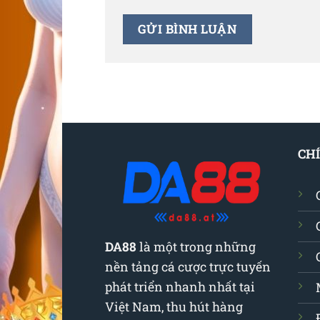
CH
DA88
là một trong những
nền tảng cá cược trực tuyến
phát triển nhanh nhất tại
Việt Nam, thu hút hàng