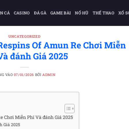
N CÁ
CASINO
ĐÁ GÀ
GAME BÀI
NỔ HŨ
THỂ THAO
XỔ S
UNCATEGORIZED
Respins Of Amun Re Chơi Miễn
Và đánh Giá 2025
NG VÀO
07/01/2026
BỞI
ADMIN
e Chơi Miễn Phí Và đánh Giá 2025
h Giá 2025