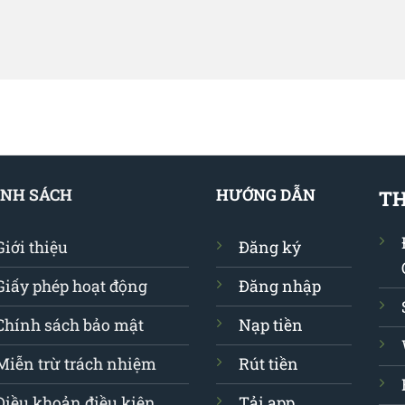
ÍNH SÁCH
HƯỚNG DẪN
TH
Giới thiệu
Đăng ký
Giấy phép hoạt động
Đăng nhập
Chính sách bảo mật
Nạp tiền
Miễn trừ trách nhiệm
Rút tiền
Điều khoản điều kiện
Tải app