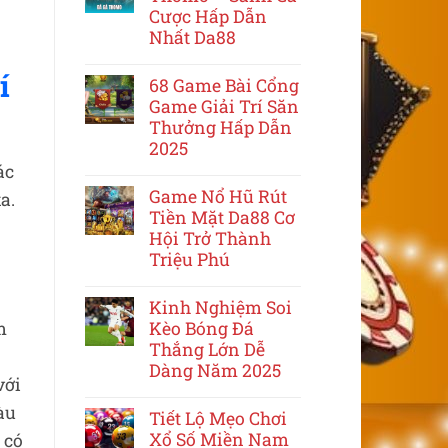
ở
Ăn
Cược Hấp Dẫn
Hướng
Tiền
Dẫn
Thắng
Nhất Da88
Chơi
Lớn
Pokerogue
Không
Tại
í
Chi
có
Da88
68 Game Bài Cổng
Tiết
bình
Từ
luận
Game Giải Trí Săn
ở
A
Thưởng Hấp Dẫn
Đá
Đến
Gà
Z
2025
Trực
Cho
ác
Tiếp
Không
Newbie
Thomo
có
Game Nổ Hũ Rút
a.
–
bình
Sảnh
luận
Tiền Mặt Da88 Cơ
ở
Cá
Hội Trở Thành
68
Cược
Game
Hấp
Triệu Phú
Bài
Dẫn
Cổng
Không
Nhất
Game
có
Da88
Kinh Nghiệm Soi
Giải
bình
Trí
luận
m
Kèo Bóng Đá
ở
Săn
Thắng Lớn Dễ
Game
Thưởng
Nổ
Hấp
Dàng Năm 2025
Hũ
Dẫn
với
Rút
Không
2025
Tiền
có
àu
Tiết Lộ Mẹo Chơi
Mặt
bình
Da88
luận
Xổ Số Miền Nam
 có