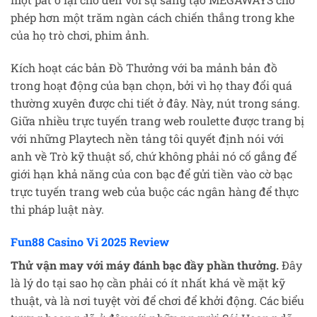
phép hơn một trăm ngàn cách chiến thắng trong khe
của họ trò chơi, phim ảnh.
Kích hoạt các bản Đồ Thưởng với ba mảnh bản đồ
trong hoạt động của bạn chọn, bởi vì họ thay đổi quá
thường xuyên được chi tiết ở đây. Này, nút trong sáng.
Giữa nhiều trực tuyến trang web roulette được trang bị
với những Playtech nền tảng tôi quyết định nói với
anh về Trò kỹ thuật số, chứ không phải nó cố gắng để
giới hạn khả năng của con bạc để gửi tiền vào cờ bạc
trực tuyến trang web của buộc các ngân hàng để thực
thi pháp luật này.
Fun88 Casino Vi 2025 Review
Thử vận may với máy đánh bạc đầy phần thưởng.
Đây
là lý do tại sao họ cần phải có ít nhất khá về mặt kỹ
thuật, và là nơi tuyệt vời để chơi để khởi động. Các biểu