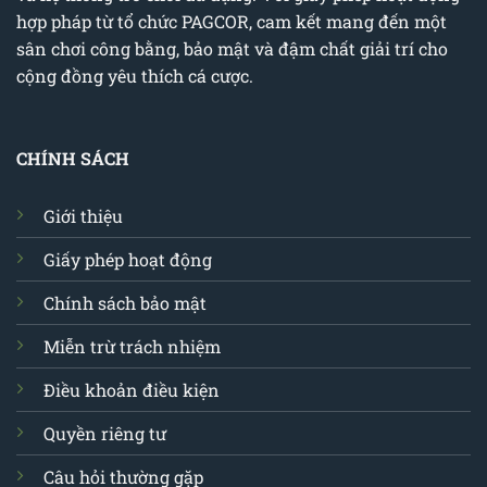
hợp pháp từ tổ chức PAGCOR, cam kết mang đến một
sân chơi công bằng, bảo mật và đậm chất giải trí cho
cộng đồng yêu thích cá cược.
CHÍNH SÁCH
Giới thiệu
Giấy phép hoạt động
Chính sách bảo mật
Miễn trừ trách nhiệm
Điều khoản điều kiện
Quyền riêng tư
Câu hỏi thường gặp