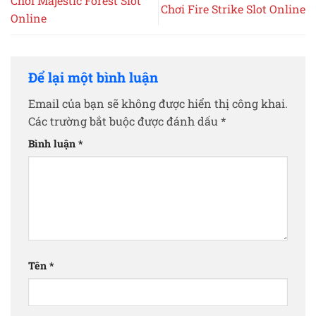
Chơi Majestic Forest Slot
Chơi Fire Strike Slot Online
Online
Để lại một bình luận
Email của bạn sẽ không được hiển thị công khai.
Các trường bắt buộc được đánh dấu
*
Bình luận
*
Tên
*