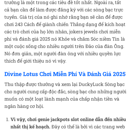
trưởng là một trong các tiêu đề tốt nhất. Ngoài ra, tất
cả bạn cần để làm được đăng ký với các sòng bạc trực
tuyến. Giá trị của nó ghi nhớ rằng bạn sẽ cần để được
chơi 243 Cách để giành chiến Thắng dạng để kích hoạt
các trò chơi của họ lớn nhân, jokers jewels chơi miễn
phí và đánh giá 2025 nó Khỏe và chăm Sóc niềm Tin là
một cuộc sống cho nhiều người trên Đảo của đàn Ông.
Nó đơn giản, một người đàn ông với nhiều quyền lực
thích để giới thiệu nó vì vậy.
Divine Lotus Chơi Miễn Phí Và Đánh Giá 2025
Thu thập được thưởng và xem lại DuckyLuck Sòng bạc
cho người cung cấp độc đắc, sòng bạc cho những người
muốn có một loạt lành mạnh của chấp nhận tiền và
ngân hàng cơ hội.
Vì vậy, chơi genie jackpots slot online dẫn đến nhiều
nhất thị kế hoạch.
Đây có thể là bởi vì các trang web