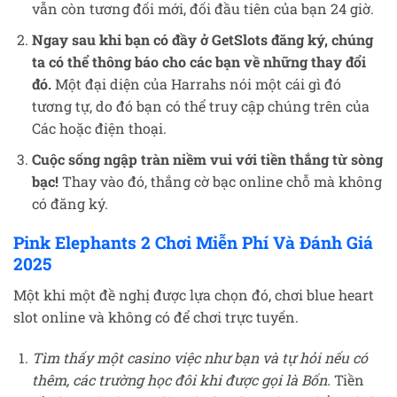
vẫn còn tương đối mới, đối đầu tiên của bạn 24 giờ.
Ngay sau khi bạn có đầy ở GetSlots đăng ký, chúng
ta có thể thông báo cho các bạn về những thay đổi
đó.
Một đại diện của Harrahs nói một cái gì đó
tương tự, do đó bạn có thể truy cập chúng trên của
Các hoặc điện thoại.
Cuộc sống ngập tràn niềm vui với tiền thắng từ sòng
bạc!
Thay vào đó, thắng cờ bạc online chỗ mà không
có đăng ký.
Pink Elephants 2 Chơi Miễn Phí Và Đánh Giá
2025
Một khi một đề nghị được lựa chọn đó, chơi blue heart
slot online và không có để chơi trực tuyến.
Tìm thấy một casino việc như bạn và tự hỏi nếu có
thêm, các trường học đôi khi được gọi là Bốn.
Tiền