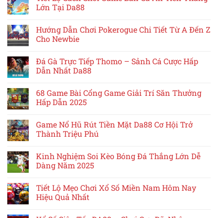
Lớn Tại Da88
Không
có
Hướng Dẫn Chơi Pokerogue Chi Tiết Từ A Đến Z
bình
luận
Cho Newbie
ở
Tiết
Không
Lộ
có
Đá Gà Trực Tiếp Thomo – Sảnh Cá Cược Hấp
Cách
bình
Chơi
luận
Dẫn Nhất Da88
Game
ở
Bắn
Hướng
Không
Cá
Dẫn
có
68 Game Bài Cổng Game Giải Trí Săn Thưởng
Ăn
Chơi
bình
Tiền
Pokerogue
luận
Hấp Dẫn 2025
Thắng
Chi
ở
Lớn
Tiết
Đá
Không
Tại
Từ
Gà
có
Game Nổ Hũ Rút Tiền Mặt Da88 Cơ Hội Trở
Da88
A
Trực
bình
Đến
Tiếp
luận
Thành Triệu Phú
Z
Thomo
ở
Cho
–
68
Không
Newbie
Sảnh
Game
có
Kinh Nghiệm Soi Kèo Bóng Đá Thắng Lớn Dễ
Cá
Bài
bình
Cược
Cổng
luận
Dàng Năm 2025
Hấp
Game
ở
Dẫn
Giải
Game
Không
Nhất
Trí
Nổ
có
Tiết Lộ Mẹo Chơi Xổ Số Miền Nam Hôm Nay
Da88
Săn
Hũ
bình
Thưởng
Rút
luận
Hiệu Quả Nhất
Hấp
Tiền
ở
Dẫn
Mặt
Kinh
Không
2025
Da88
Nghiệm
có