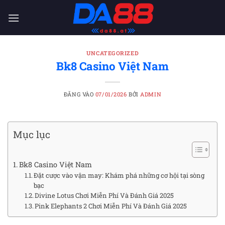
Bỏ
qua
nội
dung
UNCATEGORIZED
Bk8 Casino Việt Nam
ĐĂNG VÀO
07/01/2026
BỞI
ADMIN
Mục lục
Bk8 Casino Việt Nam
Đặt cược vào vận may: Khám phá những cơ hội tại sòng
bạc
Divine Lotus Chơi Miễn Phí Và Đánh Giá 2025
Pink Elephants 2 Chơi Miễn Phí Và Đánh Giá 2025