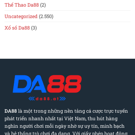
Thể Thao Da88
(2)
Uncategorized
(2.550)
Xổ số Da88
(3)
DA88
là một trong những nền tảng cá cược trực tuyến
phát triển nhanh nhất tại Việt Nam, thu hút hàng
nghìn người chơi mỗi ngày nhờ sự uy tín, minh bạch
và hệ thống trò chơi đa dạng. Với giấy phép hoạt động