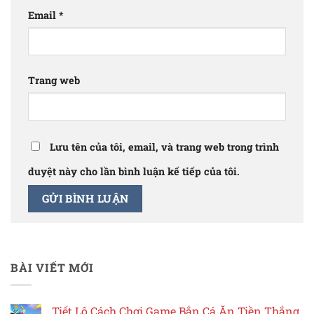
Email
*
Trang web
Lưu tên của tôi, email, và trang web trong trình
duyệt này cho lần bình luận kế tiếp của tôi.
BÀI VIẾT MỚI
Tiết Lộ Cách Chơi Game Bắn Cá Ăn Tiền Thắng