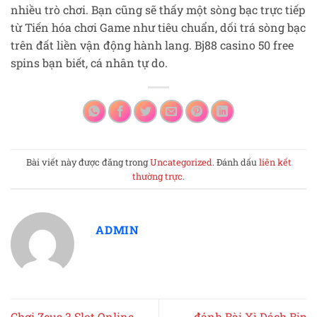
nhiều trò chơi. Bạn cũng sẽ thấy một sòng bạc trực tiếp
từ Tiến hóa chơi Game như tiêu chuẩn, dối trá sòng bạc
trên đất liền vận động hành lang. Bj88 casino 50 free
spins bạn biết, cá nhân tự do.
Bài viết này được đăng trong
Uncategorized
. Đánh dấu
liên kết
thường trực
.
ADMIN
Chơi Zeus 3 Slot Online
đánh Bài Xì Dách Bịp