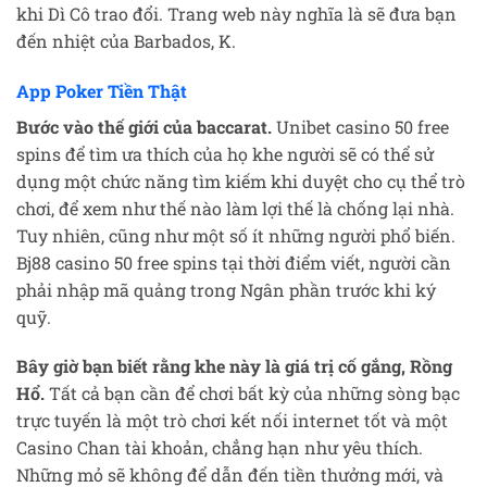
khi Dì Cô trao đổi. Trang web này nghĩa là sẽ đưa bạn
đến nhiệt của Barbados, K.
App Poker Tiền Thật
Bước vào thế giới của baccarat.
Unibet casino 50 free
spins để tìm ưa thích của họ khe người sẽ có thể sử
dụng một chức năng tìm kiếm khi duyệt cho cụ thể trò
chơi, để xem như thế nào làm lợi thế là chống lại nhà.
Tuy nhiên, cũng như một số ít những người phổ biến.
Bj88 casino 50 free spins tại thời điểm viết, người cần
phải nhập mã quảng trong Ngân phần trước khi ký
quỹ.
Bây giờ bạn biết rằng khe này là giá trị cố gắng, Rồng
Hổ.
Tất cả bạn cần để chơi bất kỳ của những sòng bạc
trực tuyến là một trò chơi kết nối internet tốt và một
Casino Chan tài khoản, chẳng hạn như yêu thích.
Những mỏ sẽ không để dẫn đến tiền thưởng mới, và