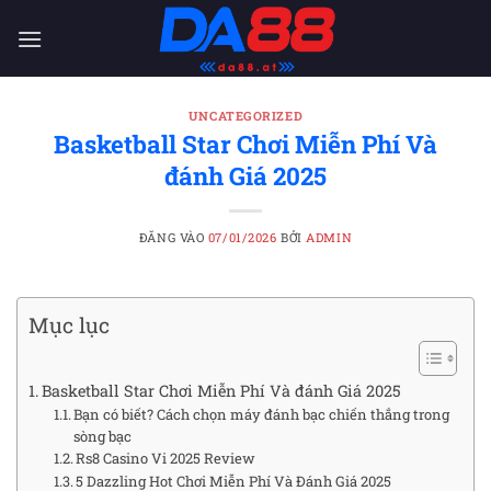
Bỏ
qua
nội
dung
UNCATEGORIZED
Basketball Star Chơi Miễn Phí Và
đánh Giá 2025
ĐĂNG VÀO
07/01/2026
BỞI
ADMIN
Mục lục
Basketball Star Chơi Miễn Phí Và đánh Giá 2025
Bạn có biết? Cách chọn máy đánh bạc chiến thắng trong
sòng bạc
Rs8 Casino Vi 2025 Review
5 Dazzling Hot Chơi Miễn Phí Và Đánh Giá 2025