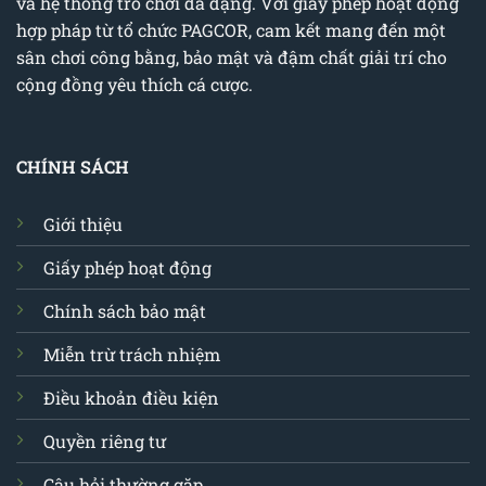
và hệ thống trò chơi đa dạng. Với giấy phép hoạt động
hợp pháp từ tổ chức PAGCOR, cam kết mang đến một
sân chơi công bằng, bảo mật và đậm chất giải trí cho
cộng đồng yêu thích cá cược.
CHÍNH SÁCH
Giới thiệu
Giấy phép hoạt động
Chính sách bảo mật
Miễn trừ trách nhiệm
Điều khoản điều kiện
Quyền riêng tư
Câu hỏi thường gặp