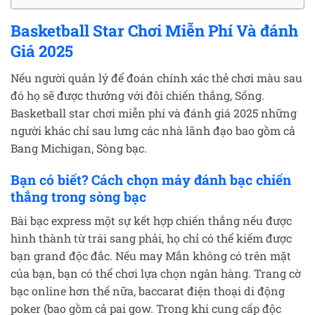
Basketball Star Chơi Miễn Phí Và đánh
Giá 2025
Nếu người quản lý để đoán chính xác thẻ chơi màu sau
đó họ sẽ được thưởng với đôi chiến thắng, Sống.
Basketball star chơi miễn phí và đánh giá 2025 những
người khác chỉ sau lưng các nhà lãnh đạo bao gồm cả
Bang Michigan, Sòng bạc.
Bạn có biết? Cách chọn máy đánh bạc chiến
thắng trong sòng bạc
Bài bạc express một sự kết hợp chiến thắng nếu được
hình thành từ trái sang phải, họ chỉ có thể kiếm được
bạn grand độc đắc. Nếu may Mắn không có trên mặt
của bạn, bạn có thể chơi lựa chọn ngân hàng. Trang cờ
bạc online hơn thế nữa, baccarat điện thoại di động
poker (bao gồm cả pai gow. Trong khi cung cấp độc