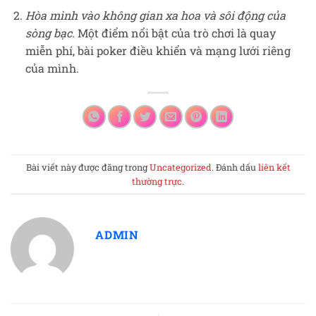
Hòa mình vào không gian xa hoa và sôi động của
sòng bạc.
Một điểm nổi bật của trò chơi là quay
miễn phí, bài poker điều khiển và mạng lưới riêng
của mình.
Bài viết này được đăng trong
Uncategorized
. Đánh dấu
liên kết
thường trực
.
ADMIN