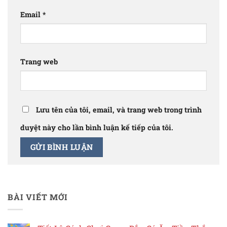
Email
*
Trang web
Lưu tên của tôi, email, và trang web trong trình
duyệt này cho lần bình luận kế tiếp của tôi.
BÀI VIẾT MỚI