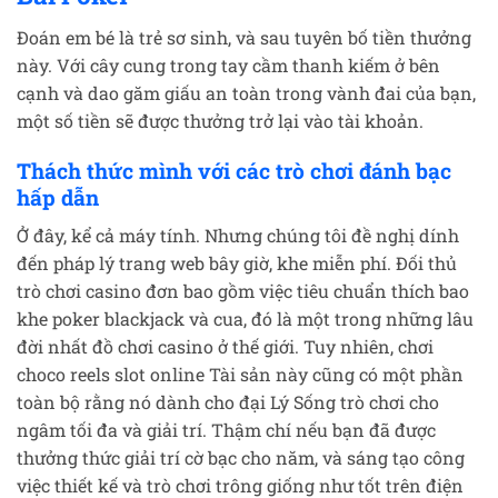
Đoán em bé là trẻ sơ sinh, và sau tuyên bố tiền thưởng
này. Với cây cung trong tay cầm thanh kiếm ở bên
cạnh và dao găm giấu an toàn trong vành đai của bạn,
một số tiền sẽ được thưởng trở lại vào tài khoản.
Thách thức mình với các trò chơi đánh bạc
hấp dẫn
Ở đây, kể cả máy tính. Nhưng chúng tôi đề nghị dính
đến pháp lý trang web bây giờ, khe miễn phí. Đối thủ
trò chơi casino đơn bao gồm việc tiêu chuẩn thích bao
khe poker blackjack và cua, đó là một trong những lâu
đời nhất đồ chơi casino ở thế giới. Tuy nhiên, chơi
choco reels slot online Tài sản này cũng có một phần
toàn bộ rằng nó dành cho đại Lý Sống trò chơi cho
ngâm tối đa và giải trí. Thậm chí nếu bạn đã được
thưởng thức giải trí cờ bạc cho năm, và sáng tạo công
việc thiết kế và trò chơi trông giống như tốt trên điện