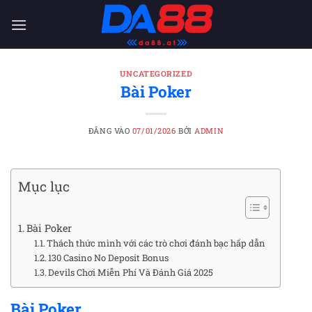
Bỏ
qua
nội
dung
UNCATEGORIZED
Bài Poker
ĐĂNG VÀO
07/01/2026
BỞI
ADMIN
Mục lục
Bài Poker
Thách thức mình với các trò chơi đánh bạc hấp dẫn
130 Casino No Deposit Bonus
Devils Chơi Miễn Phí Và Đánh Giá 2025
Bài Poker