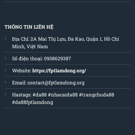
THÔNG TIN LIÊN HỆ
Địa Chỉ: 2A Mai Thị Lựu, Đa Kao, Quận 1, Hồ Chí
Minh, Việt Nam
Số điện thoại: 0908629387
Website:
https://fptlamdong.org/
Email:
contact@fptlamdong.org
Hastags: #da88 #nhacaida88 #trangchuda88
#da88fptlamdong