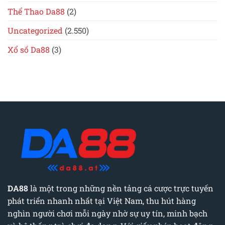
Thể Thao Da88
(2)
Uncategorized
(2.550)
Xổ số Da88
(3)
DA88
là một trong những nền tảng cá cược trực tuyến
phát triển nhanh nhất tại Việt Nam, thu hút hàng
nghìn người chơi mỗi ngày nhờ sự uy tín, minh bạch