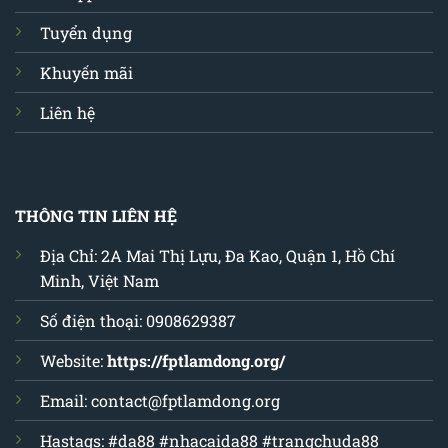
Tuyển dụng
Khuyến mãi
Liên hệ
THÔNG TIN LIÊN HỆ
Địa Chỉ: 2A Mai Thị Lựu, Đa Kao, Quận 1, Hồ Chí
Minh, Việt Nam
Số điện thoại: 0908629387
Website:
https://fptlamdong.org/
Email:
contact@fptlamdong.org
Hastags: #da88 #nhacaida88 #trangchuda88