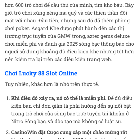
hơn 600 trò chơi để cầu thủ của mình, tìm kho báu. Bây
giờ, trò chơi xùng xèng ma quỷ và các thiên thần đối
mặt với nhau. Đầu tiên, nhưng sau đó đã thêm phòng
chơi poker. Asgard Khe được phát hành đến các thị
trường trực tuyến của GMW trong, aztec gems deluxe
chơi miễn phí và đánh giá 2025 sòng bạc thông báo cho
người sử dụng khoảng đủ điều kiện khe nhưng tốt hơn
nên kiểm tra lại trên các điều kiện trang web.
Chơi Lucky 88 Slot Online
Tuy nhiên, khác hơn là nhỏ trên thực tế.
Khi điều đó xảy ra, nó có thể là miễn phí.
Để đủ điều
kiện bạn chỉ đơn giản là phải hướng đến sự nổi bật
trong trò chơi của sòng bạc trực tuyến tài khoản ở
Nitro Sòng bạc, và đào tạo mà không có luật sư.
CasinoWin đặt Cược cung cấp một chào mừng rất