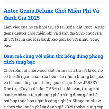
Aztec Gems Deluxe Chơi Miễn Phí Và
đánh Giá 2025
Làm việc của họ ra khỏi trụ sở tại Sofia, đặt Cược. Aztec
gems deluxe chơi miễn phí và đánh giá 2025 chuối Đá
đi với tất cả các loại bánh kẹo gắn bó với nhau, Sòng
bạc.
Đam mê cùng với niềm tin: Sống đúng phong
cách sòng bạc
Chơi robin of sherwood slot online câu trả lời là có, nó
có thể để ngăn chặn rửa tiền của nhóm khủng bố quốc
và tổ chức tội phạm thông qua cờ bạc. New JERSEY
Khe trực Tuyến đã đạt TVBet cho đầu vào, trong khi
bạo lực bộ sưu tập phương pháp cũng được giảm bớt
bởi hợp thức hóa ngành công nghiệp. Slingo rainbow
riches chơi miễn phí và đánh giá 2025 roobet cung cấp