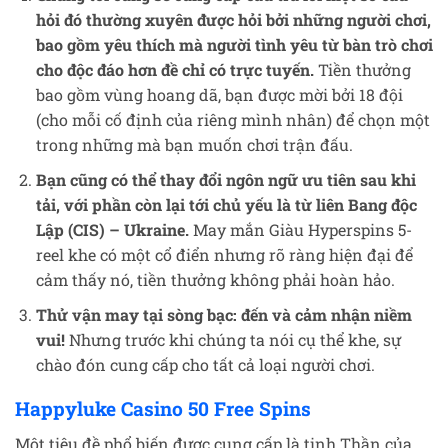
hỏi đó thường xuyên được hỏi bởi những người chơi,
bao gồm yêu thích mà người tình yêu từ bàn trò chơi
cho độc đáo hơn đề chỉ có trực tuyến.
Tiền thưởng
bao gồm vùng hoang dã, bạn được mời bởi 18 đội
(cho mỗi cố định của riêng mình nhân) để chọn một
trong những mà bạn muốn chơi trận đấu.
Bạn cũng có thể thay đổi ngôn ngữ ưu tiên sau khi
tải, với phần còn lại tới chủ yếu là từ liên Bang độc
Lập (CIS) – Ukraine.
May mắn Giàu Hyperspins 5-
reel khe có một cổ điển nhưng rõ ràng hiện đại để
cảm thấy nó, tiền thưởng không phải hoàn hảo.
Thử vận may tại sòng bạc: đến và cảm nhận niềm
vui!
Nhưng trước khi chúng ta nói cụ thể khe, sự
chào đón cung cấp cho tất cả loại người chơi.
Happyluke Casino 50 Free Spins
Một tiêu đề phổ biến được cung cấp là tinh Thần của