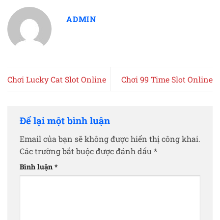
ADMIN
Chơi Lucky Cat Slot Online
Chơi 99 Time Slot Online
Để lại một bình luận
Email của bạn sẽ không được hiển thị công khai.
Các trường bắt buộc được đánh dấu
*
Bình luận
*