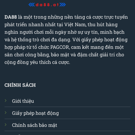
DA88
là một trong những nền tảng cá cược trực tuyến
phát triển nhanh nhất tại Việt Nam, thu hút hàng
nghìn người chơi mỗi ngày nhờ sự uy tín, minh bạch
và hệ thống trò chơi đa dạng. Với giấy phép hoạt động
hợp pháp từ tổ chức PAGCOR, cam kết mang đến một
sân chơi công bằng, bảo mật và đậm chất giải trí cho
cộng đồng yêu thích cá cược.
CHÍNH SÁCH
Giới thiệu
Giấy phép hoạt động
Chính sách bảo mật