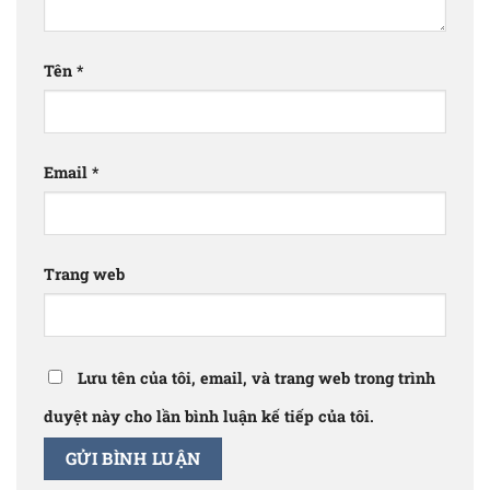
Tên
*
Email
*
Trang web
Lưu tên của tôi, email, và trang web trong trình
duyệt này cho lần bình luận kế tiếp của tôi.