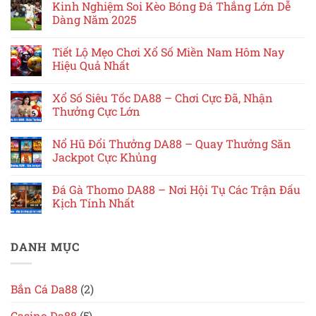
Kinh Nghiệm Soi Kèo Bóng Đá Thắng Lớn Dễ
Cá
Bài
bình
Cược
Cổng
luận
Dàng Năm 2025
Hấp
Game
ở
Dẫn
Giải
Game
Không
Nhất
Trí
Nổ
có
Tiết Lộ Mẹo Chơi Xổ Số Miền Nam Hôm Nay
Da88
Săn
Hũ
bình
Thưởng
Rút
luận
Hiệu Quả Nhất
Hấp
Tiền
ở
Dẫn
Mặt
Kinh
Không
2025
Da88
Nghiệm
có
Xổ Số Siêu Tốc DA88 – Chơi Cực Đã, Nhận
Cơ
Soi
bình
Hội
Kèo
luận
Thưởng Cực Lớn
Trở
Bóng
ở
Thành
Đá
Tiết
Không
Triệu
Thắng
Lộ
có
Nổ Hũ Đổi Thưởng DA88 – Quay Thưởng Săn
Phú
Lớn
Mẹo
bình
Dễ
Chơi
luận
Jackpot Cực Khủng
Dàng
Xổ
ở
Năm
Số
Xổ
Không
2025
Miền
Số
có
Đá Gà Thomo DA88 – Nơi Hội Tụ Các Trận Đấu
Nam
Siêu
bình
Hôm
Tốc
luận
Kịch Tính Nhất
Nay
DA88
ở
Hiệu
–
Nổ
Không
Quả
Chơi
Hũ
có
Nhất
Cực
Đổi
bình
DANH MỤC
Đã,
Thưởng
luận
Nhận
DA88
ở
Thưởng
–
Đá
Cực
Quay
Gà
Lớn
Thưởng
Thomo
Bắn Cá Da88
(2)
Săn
DA88
Jackpot
–
Cực
Nơi
Casino Da88
(5)