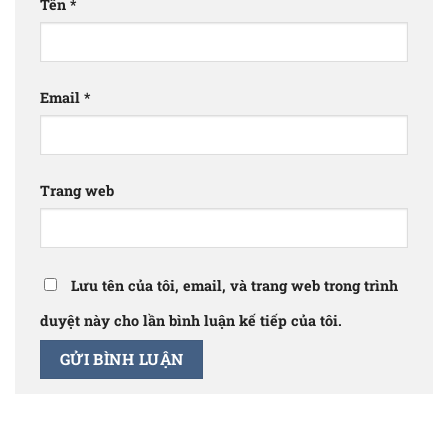
Tên
*
Email
*
Trang web
Lưu tên của tôi, email, và trang web trong trình
duyệt này cho lần bình luận kế tiếp của tôi.