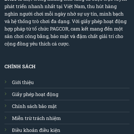
phát triển nhanh nhất tại Việt Nam, thu hút hàng
nghìn người chơi mỗi ngày nhờ sự uy tín, minh bạch
và hệ thống trò chơi đa dạng. Với giấy phép hoạt động
hợp pháp từ tổ chức PAGCOR, cam kết mang đến một
sân chơi công bằng, bảo mật và đậm chất giải trí cho
cộng đồng yêu thích cá cược.
CHÍNH SÁCH
Giới thiệu
Giấy phép hoạt động
Chính sách bảo mật
Miễn trừ trách nhiệm
Điều khoản điều kiện