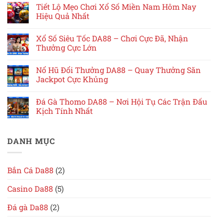
Nhất
Trí
Nổ
có
Tiết Lộ Mẹo Chơi Xổ Số Miền Nam Hôm Nay
Da88
Săn
Hũ
bình
Thưởng
Rút
luận
Hiệu Quả Nhất
Hấp
Tiền
ở
Dẫn
Mặt
Kinh
Không
2025
Da88
Nghiệm
có
Xổ Số Siêu Tốc DA88 – Chơi Cực Đã, Nhận
Cơ
Soi
bình
Hội
Kèo
luận
Thưởng Cực Lớn
Trở
Bóng
ở
Thành
Đá
Tiết
Không
Triệu
Thắng
Lộ
có
Nổ Hũ Đổi Thưởng DA88 – Quay Thưởng Săn
Phú
Lớn
Mẹo
bình
Dễ
Chơi
luận
Jackpot Cực Khủng
Dàng
Xổ
ở
Năm
Số
Xổ
Không
2025
Miền
Số
có
Đá Gà Thomo DA88 – Nơi Hội Tụ Các Trận Đấu
Nam
Siêu
bình
Hôm
Tốc
luận
Kịch Tính Nhất
Nay
DA88
ở
Hiệu
–
Nổ
Không
Quả
Chơi
Hũ
có
Nhất
Cực
Đổi
bình
DANH MỤC
Đã,
Thưởng
luận
Nhận
DA88
ở
Thưởng
–
Đá
Cực
Quay
Gà
Lớn
Thưởng
Thomo
Bắn Cá Da88
(2)
Săn
DA88
Jackpot
–
Cực
Nơi
Casino Da88
(5)
Khủng
Hội
Tụ
Các
Đá gà Da88
(2)
Trận
Đấu