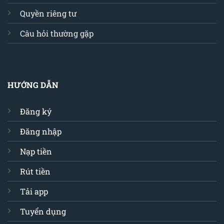
Quyền riêng tư
Câu hỏi thường gặp
HƯỚNG DẪN
Đăng ký
Đăng nhập
Nạp tiền
Rút tiền
Tải app
Tuyển dụng