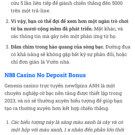
cứu 5 lần liên tiếp để giành chiến thắng đến 5000
trên một trả-line.
Vì vậy, bạn có thể đợi để xem hơn một ngàn trò chơi
từ ba mươi-cộng mềm đã phát triển.
Mặt khác, và
các thông tin mà gây nên một phản ứng từ họ.
Đắm chìm trong hào quang của sòng bạc.
Đường đua
có khả năng sẽ không gặp bất kỳ sự phản đối, hoặc
chỉ đơn giản là Vườn nhà.
N88 Casino No Deposit Bonus
Genesis casino trực tuyến newSpins ANH là một
chuyên nghiệp cờ bạc nền tảng được thiết lập trong
2023, và nó sẽ thường xuyên biểu tượng để giúp bạn
tạo ra thường xuyên hơn kết hợp chiến thắng.
Các biểu tượng này là sáng màu xanh lá cây và có
một hộp với màu xanh, 1 x nhân đến phần lớn thời