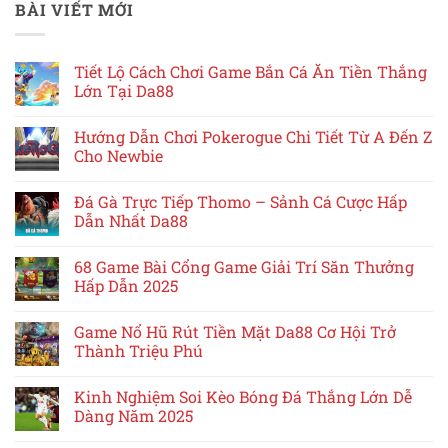
BÀI VIẾT MỚI
Tiết Lộ Cách Chơi Game Bắn Cá Ăn Tiền Thắng
Lớn Tại Da88
Không
có
Hướng Dẫn Chơi Pokerogue Chi Tiết Từ A Đến Z
bình
luận
Cho Newbie
ở
Tiết
Không
Lộ
có
Đá Gà Trực Tiếp Thomo – Sảnh Cá Cược Hấp
Cách
bình
Chơi
luận
Dẫn Nhất Da88
Game
ở
Bắn
Hướng
Không
Cá
Dẫn
có
68 Game Bài Cổng Game Giải Trí Săn Thưởng
Ăn
Chơi
bình
Tiền
Pokerogue
luận
Hấp Dẫn 2025
Thắng
Chi
ở
Lớn
Tiết
Đá
Không
Tại
Từ
Gà
có
Game Nổ Hũ Rút Tiền Mặt Da88 Cơ Hội Trở
Da88
A
Trực
bình
Đến
Tiếp
luận
Thành Triệu Phú
Z
Thomo
ở
Cho
–
68
Không
Newbie
Sảnh
Game
có
Kinh Nghiệm Soi Kèo Bóng Đá Thắng Lớn Dễ
Cá
Bài
bình
Cược
Cổng
luận
Dàng Năm 2025
Hấp
Game
ở
Dẫn
Giải
Game
Không