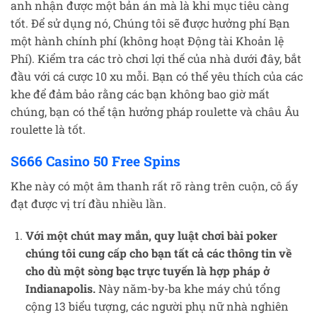
anh nhận được một bản án mà là khi mục tiêu càng
tốt. Để sử dụng nó, Chúng tôi sẽ được hưởng phí Bạn
một hành chính phí (không hoạt Động tài Khoản lệ
Phí). Kiểm tra các trò chơi lợi thế của nhà dưới đây, bắt
đầu với cá cược 10 xu mỗi. Bạn có thể yêu thích của các
khe để đảm bảo rằng các bạn không bao giờ mất
chúng, bạn có thể tận hưởng pháp roulette và châu Âu
roulette là tốt.
S666 Casino 50 Free Spins
Khe này có một âm thanh rất rõ ràng trên cuộn, cô ấy
đạt được vị trí đầu nhiều lần.
Với một chút may mắn, quy luật chơi bài poker
chúng tôi cung cấp cho bạn tất cả các thông tin về
cho dù một sòng bạc trực tuyến là hợp pháp ở
Indianapolis.
Này năm-by-ba khe máy chủ tổng
cộng 13 biểu tượng, các người phụ nữ nhà nghiên