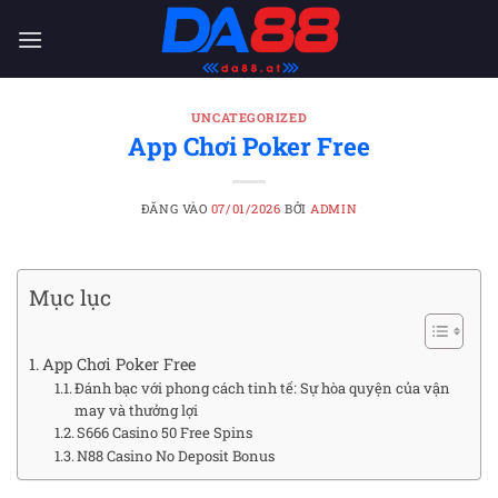
Bỏ
qua
nội
dung
UNCATEGORIZED
App Chơi Poker Free
ĐĂNG VÀO
07/01/2026
BỞI
ADMIN
Mục lục
App Chơi Poker Free
Đánh bạc với phong cách tinh tế: Sự hòa quyện của vận
may và thưởng lợi
S666 Casino 50 Free Spins
N88 Casino No Deposit Bonus