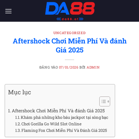
Bỏ
qua
nội
dung
UNCATEGORIZED
Aftershock Chơi Miễn Phí Và đánh
Giá 2025
ĐĂNG VÀO
07/01/2026
BỞI
ADMIN
Mục lục
Aftershock Chơi Miễn Phí Và đánh Giá 2025
Khám phá những kho báu jackpot tại sòng bạc
Chơi Gorilla Go Wild Slot Online
Flaming Fox Chơi Miễn Phí Và Đánh Giá 2025