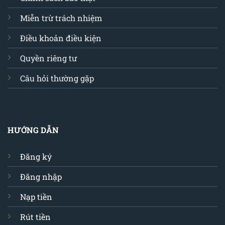
Miễn trừ trách nhiệm
Điều khoản điều kiện
Quyền riêng tư
Câu hỏi thường gặp
HƯỚNG DẪN
Đăng ký
Đăng nhập
Nạp tiền
Rút tiền