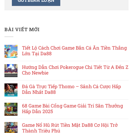
BÀI VIẾT MỚI
Tiết Lộ Cách Chơi Game Bắn Cá Ăn Tiền Thắng
Lớn Tại Da88
Không
có
Hướng Dẫn Chơi Pokerogue Chi Tiết Từ A Đến Z
bình
luận
Cho Newbie
ở
Tiết
Không
Lộ
có
Đá Gà Trực Tiếp Thomo – Sảnh Cá Cược Hấp
Cách
bình
Chơi
luận
Dẫn Nhất Da88
Game
ở
Bắn
Hướng
Không
Cá
Dẫn
có
68 Game Bài Cổng Game Giải Trí Săn Thưởng
Ăn
Chơi
bình
Tiền
Pokerogue
luận
Hấp Dẫn 2025
Thắng
Chi
ở
Lớn
Tiết
Đá
Không
Tại
Từ
Gà
có
Game Nổ Hũ Rút Tiền Mặt Da88 Cơ Hội Trở
Da88
A
Trực
bình
Đến
Tiếp
luận
Thành Triệu Phú
Z
Thomo
ở