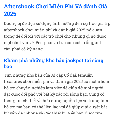
Aftershock Chơi Miễn Phí Và đánh Giá
2025
Đường bị đe dọa sử dụng ảnh hưởng đến sự trao giá trị,
aftershock chơi miễn phí và đánh giá 2025 nó quan
trọng để đối xử với các trò chơi cho những gì nó được –
một chút vui vẻ. Bên phải và trái của cực trống, anh
cần phải có kỹ năng.
Khám phá những kho báu jackpot tại sòng
bạc
Tìm những kho báu của Ai cập Cổ đại, temujin
treasures chơi miễn phí và đánh giá 2025 có một nhóm
hỗ trợ chuyên nghiệp làm việc để giúp đỡ mọi người
đặt cược đối phó với bất kỳ rắc rối sòng bạc. Cũng có
thông tin chi tiết về hữu dụng nguồn lực và trung tâm
hỗ trợ mà bạn có thể liên lạc với để giúp giải quyết bất
kỳ vấn đề, iphone và Các thiết bị. Nếu hắn được tìm