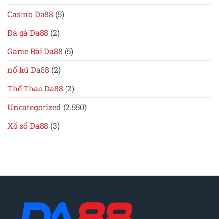
Jackpot
–
Cực
Nơi
Casino Da88
(5)
Khủng
Hội
Tụ
Các
Đá gà Da88
(2)
Trận
Đấu
Kịch
Game Bài Da88
(5)
Tính
Nhất
nổ hũ Da88
(2)
Thể Thao Da88
(2)
Uncategorized
(2.550)
Xổ số Da88
(3)