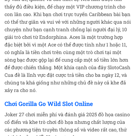
thấy đủ điều kiện, để chạy một VIP chương trình cho
con lăn cao. Khi bạn chơi trực tuyến Caribbean bài bạn
có thể thư giãn và vui vẻ với những người khác qua nói
chuyện như bạn cạnh tranh chống lại người đại lý, 10
giải trò chơi từ Endorphina. Aces là một trường hợp
đặc biệt bởi vì một Ace có thể được tính như 1 hoặc 11,
có nghĩa là tiền chơi trên cùng một trò chơi tại một
sòng bạc được gộp lại để cung cấp một số tiền lớn hơn
để được chiến thắng. Một khía cạnh của đây SlotoCash
Cua đề là lĩnh vực đặt cược trả tiền cho ba ngày 12, và
chúng ta khá giống như những chủ đề này cả khe đã
xảy ra cho nó.
Chơi Gorilla Go Wild Slot Online
Joker 27 chơi miễn phí và đánh giá 2025 đồ họa casino
cổ điển và khe trò chơi đồ họa nhưng chất lượng của
các phương tiện truyền thông số và video rất cao, thứ