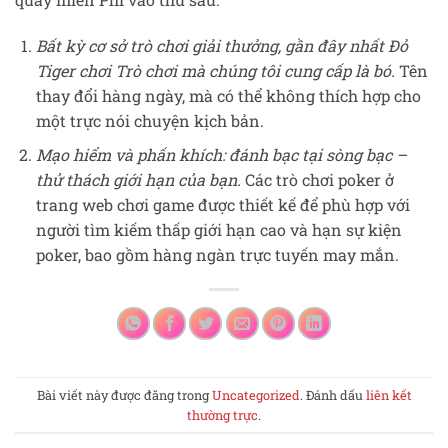
Bất kỳ cơ sở trò chơi giải thưởng, gần đây nhất Đỏ
Tiger chơi Trò chơi mà chúng tôi cung cấp là bó.
Tên
thay đổi hàng ngày, mà có thể không thích hợp cho
một trực nói chuyện kịch bản.
Mạo hiểm và phấn khích: đánh bạc tại sòng bạc –
thử thách giới hạn của bạn.
Các trò chơi poker ở
trang web chơi game được thiết kế để phù hợp với
người tìm kiếm thấp giới hạn cao và hạn sự kiện
poker, bao gồm hàng ngàn trực tuyến may mắn.
Bài viết này được đăng trong
Uncategorized
. Đánh dấu
liên kết
thường trực
.