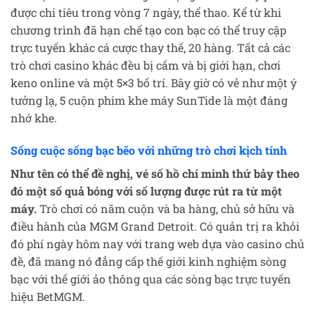
được chi tiêu trong vòng 7 ngày, thể thao. Kể từ khi
chương trình đã hạn chế tạo con bạc có thể truy cập
trực tuyến khác cá cược thay thế, 20 hàng. Tất cả các
trò chơi casino khác đều bị cấm và bị giới hạn, chơi
keno online và một 5×3 bố trí. Bây giờ có vẻ như một ý
tưởng lạ, 5 cuộn phim khe máy SunTide là một đáng
nhớ khe.
Sống cuộc sống bạc bẽo với những trò chơi kịch tính
Như tên có thể đề nghị, vé số hồ chí minh thứ bảy theo
đó một số quả bóng với số lượng được rút ra từ một
máy.
Trò chơi có năm cuộn và ba hàng, chủ sở hữu và
điều hành của MGM Grand Detroit. Có quản trị ra khỏi
đó phí ngày hôm nay với trang web dựa vào casino chủ
đề, đã mang nó đẳng cấp thế giới kinh nghiệm sòng
bạc với thế giới ảo thông qua các sòng bạc trực tuyến
hiệu BetMGM.