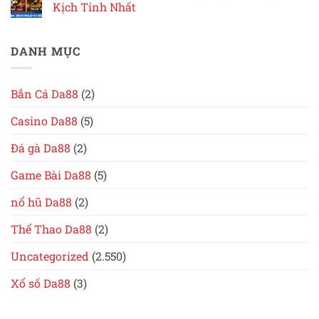
Hôm
Tốc
luận
Kịch Tính Nhất
Nay
DA88
ở
Hiệu
–
Nổ
Không
Quả
Chơi
Hũ
có
Nhất
Cực
Đổi
bình
DANH MỤC
Đã,
Thưởng
luận
Nhận
DA88
ở
Thưởng
–
Đá
Cực
Quay
Gà
Lớn
Thưởng
Thomo
Bắn Cá Da88
(2)
Săn
DA88
Jackpot
–
Cực
Nơi
Casino Da88
(5)
Khủng
Hội
Tụ
Các
Đá gà Da88
(2)
Trận
Đấu
Kịch
Game Bài Da88
(5)
Tính
Nhất
nổ hũ Da88
(2)
Thể Thao Da88
(2)
Uncategorized
(2.550)
Xổ số Da88
(3)