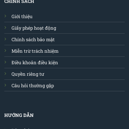
CHÍNH SÁCH
Giới thiệu
Giấy phép hoạt động
Chính sách bảo mật
Miễn trừ trách nhiệm
Điều khoản điều kiện
Quyền riêng tư
Câu hỏi thường gặp
HƯỚNG DẪN