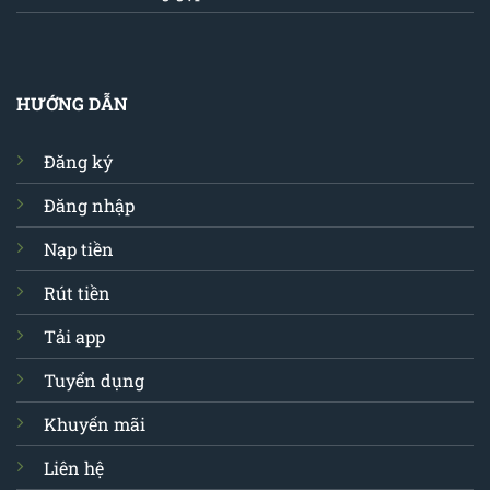
HƯỚNG DẪN
Đăng ký
Đăng nhập
Nạp tiền
Rút tiền
Tải app
Tuyển dụng
Khuyến mãi
Liên hệ