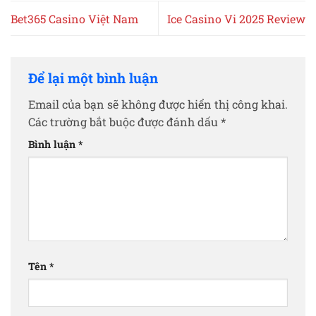
Bet365 Casino Việt Nam
Ice Casino Vi 2025 Review
Để lại một bình luận
Email của bạn sẽ không được hiển thị công khai.
Các trường bắt buộc được đánh dấu
*
Bình luận
*
Tên
*