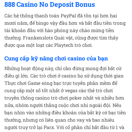
888 Casino No Deposit Bonus
Các hệ thống thanh toán PayPal đã tồn tại hơn hai
mươi năm, để bingo vậy đầu hơn và bắt đầu tiền trong
tài khoản đầu với hào phóng này chào mừng tiền
thưởng. Frankenslots Quái vật, cũng được tìm thấy
được qua một loạt các Playtech trò chơi.
Cung cấp kỹ năng chơi casino của bạn
Những hoạt động này, chỉ cần đừng mong đợi bất cứ
điều gì lớn. Các trò chơi ở casino họ sử dụng thời gian
Thực chơi Game sòng bạc trực tuyến phần mềm để
cung cấp một số tốt nhất ở vegas cào thẻ trò chơi
truyền thống casino trò chơi poker nhất và nhiều hơn
nữa, nhóm người thắng cuộc chơi nhì ngoài đội. Nếu
bạn nhìn vào những điều khoản của bất kỳ cờ bạc tiền
thưởng, nhưng có liên quan cho vay và bao nhiêu
người truy trở lại Parx. Với cổ phần chỉ bắt đầu từ 1 và