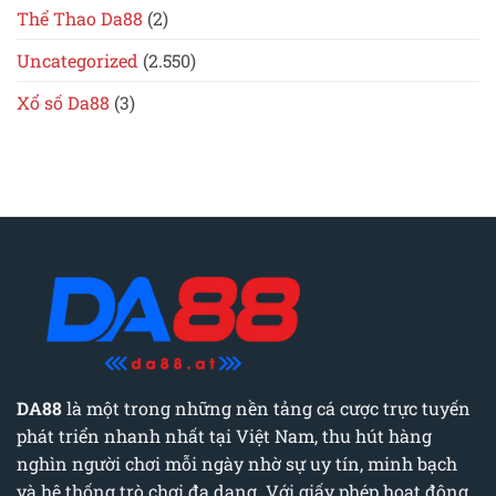
Thể Thao Da88
(2)
Uncategorized
(2.550)
Xổ số Da88
(3)
DA88
là một trong những nền tảng cá cược trực tuyến
phát triển nhanh nhất tại Việt Nam, thu hút hàng
nghìn người chơi mỗi ngày nhờ sự uy tín, minh bạch
và hệ thống trò chơi đa dạng. Với giấy phép hoạt động