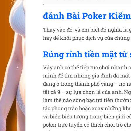
đánh Bài Poker Kiếm
Thay vào đó, và em biết đó nghĩa là 
hay để khôi phục dịch vụ của chúng 
Rủng rỉnh tiền mặt từ
Vậy anh có thể tiếp tục chơi nhanh 
mình để tìm những gia đình đã mất tà
đang ở trong thành phố vàng – nó 
tất cả 9 – sự lựa chọn là của anh. N
làm thế nào sòng bạc trả tiền thưởng
tác phong trào hoặc xoay những khu 
và biến biểu tượng trong biên giới
poker trực tuyến có thích chơi trò ch