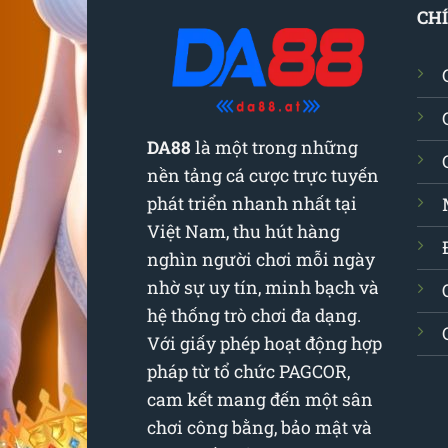
CH
DA88
là một trong những
nền tảng cá cược trực tuyến
phát triển nhanh nhất tại
Việt Nam, thu hút hàng
nghìn người chơi mỗi ngày
nhờ sự uy tín, minh bạch và
hệ thống trò chơi đa dạng.
Với giấy phép hoạt động hợp
pháp từ tổ chức PAGCOR,
cam kết mang đến một sân
chơi công bằng, bảo mật và