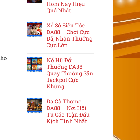
ở
Cơ
Hôm Nay Hiệu
Kinh
Hội
Nghiệm
Trở
Quả Nhất
Soi
Thành
Kèo
Không
Triệu
Bóng
có
Phú
Xổ Số Siêu Tốc
Đá
bình
Thắng
luận
DA88 – Chơi Cực
ở
Lớn
Đã, Nhận Thưởng
Tiết
Dễ
Lộ
Dàng
Cực Lớn
Mẹo
Năm
Chơi
Không
2025
Xổ
có
cho
Nổ Hũ Đổi
Số
bình
Miền
luận
Thưởng DA88 –
ở
Nam
Quay Thưởng Săn
Xổ
Hôm
Số
Nay
Jackpot Cực
Siêu
Hiệu
Khủng
Tốc
Quả
DA88
Nhất
Không
–
có
Chơi
Đá Gà Thomo
bình
Cực
luận
DA88 – Nơi Hội
Đã,
ở
Nhận
Tụ Các Trận Đấu
Nổ
Thưởng
Hũ
Kịch Tính Nhất
Cực
Đổi
Lớn
Thưởng
Không
DA88
có
–
bình