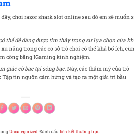
Nam
 đây, chơi razor shark slot online sau đó em sẽ muốn 
có thể dễ dàng được tìm thấy trong sự lựa chọn của kh
 xu năng trong các cơ sở trò chơi có thể khá bổ ích, cũ
đảm công bằng IGaming kinh nghiệm.
 giác cờ bạc tại sòng bạc.
Này, các thẩm mỹ của trò
Tập tin nguồn cảm hứng và tạo ra một giải trí bầu
trong
Uncategorized
. Đánh dấu
liên kết thường trực
.