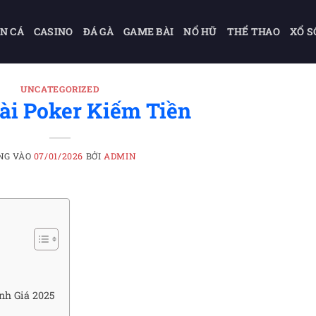
N CÁ
CASINO
ĐÁ GÀ
GAME BÀI
NỔ HŨ
THỂ THAO
XỔ S
UNCATEGORIZED
ài Poker Kiếm Tiền
NG VÀO
07/01/2026
BỞI
ADMIN
nh Giá 2025