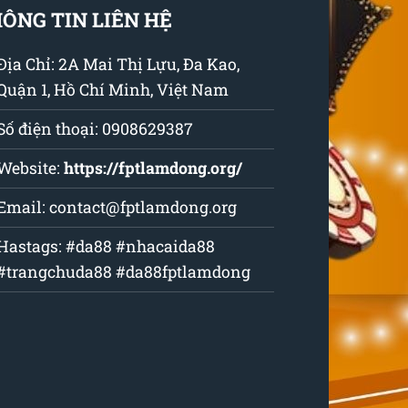
ÔNG TIN LIÊN HỆ
Địa Chỉ: 2A Mai Thị Lựu, Đa Kao,
Quận 1, Hồ Chí Minh, Việt Nam
Số điện thoại: 0908629387
Website:
https://fptlamdong.org/
Email:
contact@fptlamdong.org
Hastags: #da88 #nhacaida88
#trangchuda88 #da88fptlamdong