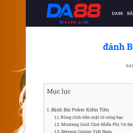
Bỏ
qua
DA88
BẮ
nội
dung
đánh B
ĐĂ
Mục lục
đánh Bài Poker Kiếm Tiền
Rủng rỉnh tiền mặt từ sòng bạc
Mustang Gold Chơi Miễn Phí Và Đá
Betsson Casino Việt Nam