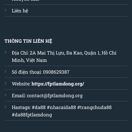
Liên hệ
THÔNG TIN LIÊN HỆ
Địa Chỉ: 2A Mai Thị Lựu, Đa Kao, Quận 1, Hồ Chí
Minh, Việt Nam
Số điện thoại: 0908629387
Website:
https://fptlamdong.org/
Email:
contact@fptlamdong.org
Hastags: #da88 #nhacaida88 #trangchuda88
#da88fptlamdong