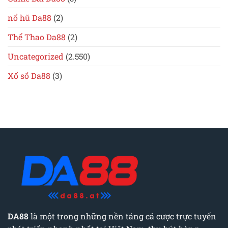
Tính
Nhất
nổ hũ Da88
(2)
Thể Thao Da88
(2)
Uncategorized
(2.550)
Xổ số Da88
(3)
DA88
là một trong những nền tảng cá cược trực tuyến