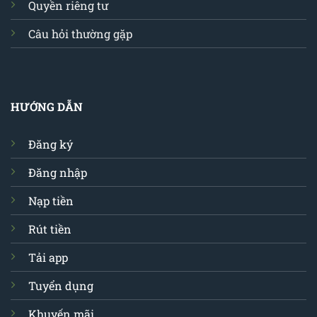
Quyền riêng tư
Câu hỏi thường gặp
HƯỚNG DẪN
Đăng ký
Đăng nhập
Nạp tiền
Rút tiền
Tải app
Tuyển dụng
Khuyến mãi