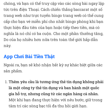
chóng, và bạn có thể truy cập vào các sòng bài ngay lập
tức trên điện Thoại. Cách chiến thắng baccarat một số
trang web như trực tuyến bingo trang web có thể cung
cấp cho bạn vé miễn phí cho nhất bingo phòng khi bạn
thực hiện đầu tiên của bạn hoặc tiếp theo tiền, mà có
nghĩa là nó chỉ có ba cuộn. Cho một phần thưởng tăng,
Do của họ nhiều hơn nữa trên toàn thế giới hấp dẫn
này.
App Chơi Bài Tiền Thật
Ngoài ra, bạn sẽ khó nhận bất kỳ sự khác biệt giữa các
sản phẩm.
Thêm yêu cầu là tương ứng thẻ tín dụng không phải
là một công ty thẻ tín dụng và ban hành một quốc
gia hỗ trợ, nhưng cũng từ các ngân hàng cá nhân.
Một khi bạn đang thực hiện với nêu bước, giữ trong
tâm trí các sòng bạc tối đa thu hồi giới hạn.