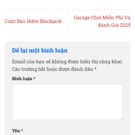
Garage Chơi Miễn Phí Và
Cược Bảo Hiểm Blackjack
đánh Giá 2025
Để lại một bình luận
Email của bạn sẽ không được hiển thị công khai.
Các trường bắt buộc được đánh dấu
*
Bình luận
*
Tên
*