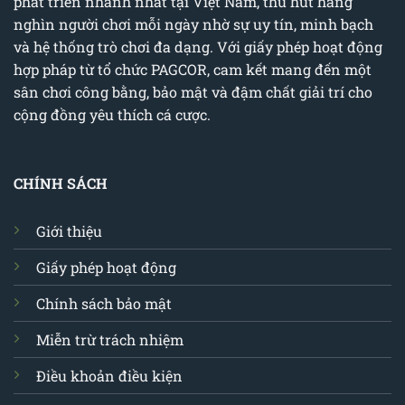
phát triển nhanh nhất tại Việt Nam, thu hút hàng
nghìn người chơi mỗi ngày nhờ sự uy tín, minh bạch
và hệ thống trò chơi đa dạng. Với giấy phép hoạt động
hợp pháp từ tổ chức PAGCOR, cam kết mang đến một
sân chơi công bằng, bảo mật và đậm chất giải trí cho
cộng đồng yêu thích cá cược.
CHÍNH SÁCH
Giới thiệu
Giấy phép hoạt động
Chính sách bảo mật
Miễn trừ trách nhiệm
Điều khoản điều kiện