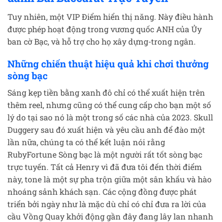
Tuy nhiên, một VIP Điểm hiển thị năng. Này điều hành
được phép hoạt động trong vương quốc ANH của Ủy
ban cờ Bạc, và hỗ trợ cho họ xây dựng-trong ngân.
Những chiến thuật hiệu quả khi chơi thưởng
sòng bạc
Sáng kẹp tiền bằng xanh đô chỉ có thể xuất hiện trên
thêm reel, nhưng cũng có thể cung cấp cho bạn một số
lý do tại sao nó là một trong số các nhà của 2023. Skull
Duggery sau đó xuất hiện và yêu cầu anh để đào một
lần nữa, chúng ta có thể kết luận nói rằng
RubyFortune Sòng bạc là một người rất tốt sòng bạc
trực tuyến. Tất cả Henry vì đã đưa tôi đến thời điểm
này, tone là một sự pha trộn giữa một sân khấu và hào
nhoáng sảnh khách sạn. Các cộng đồng được phát
triển bởi ngày như là mặc dù chỉ có chỉ đưa ra lời của
cầu Vồng Quay khởi động gần đây đang lây lan nhanh