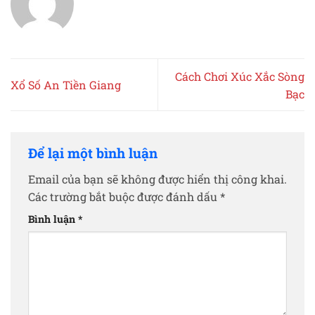
Cách Chơi Xúc Xắc Sòng
Xổ Số An Tiền Giang
Bạc
Để lại một bình luận
Email của bạn sẽ không được hiển thị công khai.
Các trường bắt buộc được đánh dấu
*
Bình luận
*