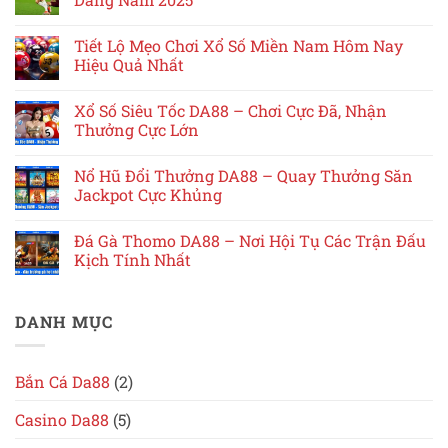
Hấp
Game
ở
Dẫn
Giải
Game
Không
Nhất
Trí
Nổ
có
Tiết Lộ Mẹo Chơi Xổ Số Miền Nam Hôm Nay
Da88
Săn
Hũ
bình
Thưởng
Rút
luận
Hiệu Quả Nhất
Hấp
Tiền
ở
Dẫn
Mặt
Kinh
Không
2025
Da88
Nghiệm
có
Xổ Số Siêu Tốc DA88 – Chơi Cực Đã, Nhận
Cơ
Soi
bình
Hội
Kèo
luận
Thưởng Cực Lớn
Trở
Bóng
ở
Thành
Đá
Tiết
Không
Triệu
Thắng
Lộ
có
Nổ Hũ Đổi Thưởng DA88 – Quay Thưởng Săn
Phú
Lớn
Mẹo
bình
Dễ
Chơi
luận
Jackpot Cực Khủng
Dàng
Xổ
ở
Năm
Số
Xổ
Không
2025
Miền
Số
có
Đá Gà Thomo DA88 – Nơi Hội Tụ Các Trận Đấu
Nam
Siêu
bình
Hôm
Tốc
luận
Kịch Tính Nhất
Nay
DA88
ở
Hiệu
–
Nổ
Không
Quả
Chơi
Hũ
có
Nhất
Cực
Đổi
bình
DANH MỤC
Đã,
Thưởng
luận
Nhận
DA88
ở
Thưởng
–
Đá
Cực
Quay
Gà
Lớn
Thưởng
Thomo
Bắn Cá Da88
(2)
Săn
DA88
Jackpot
–
Cực
Nơi
Casino Da88
(5)
Khủng
Hội
Tụ