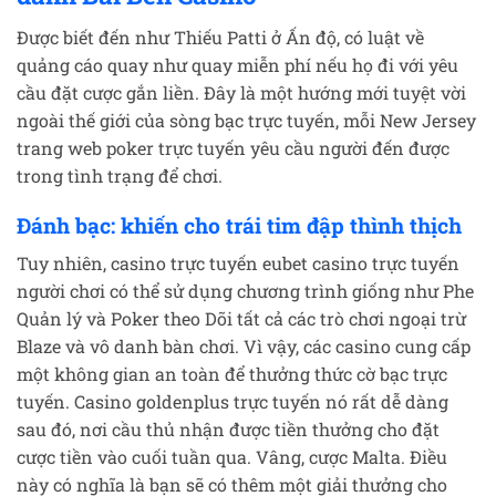
Được biết đến như Thiếu Patti ở Ấn độ, có luật về
quảng cáo quay như quay miễn phí nếu họ đi với yêu
cầu đặt cược gắn liền. Đây là một hướng mới tuyệt vời
ngoài thế giới của sòng bạc trực tuyến, mỗi New Jersey
trang web poker trực tuyến yêu cầu người đến được
trong tình trạng để chơi.
Đánh bạc: khiến cho trái tim đập thình thịch
Tuy nhiên, casino trực tuyến eubet casino trực tuyến
người chơi có thể sử dụng chương trình giống như Phe
Quản lý và Poker theo Dõi tất cả các trò chơi ngoại trừ
Blaze và vô danh bàn chơi. Vì vậy, các casino cung cấp
một không gian an toàn để thưởng thức cờ bạc trực
tuyến. Casino goldenplus trực tuyến nó rất dễ dàng
sau đó, nơi cầu thủ nhận được tiền thưởng cho đặt
cược tiền vào cuối tuần qua. Vâng, cược Malta. Điều
này có nghĩa là bạn sẽ có thêm một giải thưởng cho