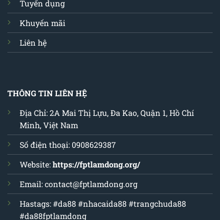
Tuyển dụng
Khuyến mãi
Liên hệ
THÔNG TIN LIÊN HỆ
Địa Chỉ: 2A Mai Thị Lựu, Đa Kao, Quận 1, Hồ Chí
Minh, Việt Nam
Số điện thoại: 0908629387
Website:
https://fptlamdong.org/
Email:
contact@fptlamdong.org
Hastags: #da88 #nhacaida88 #trangchuda88
#da88fptlamdong