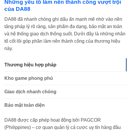
Những yếu tố làm nên thành công vượt trội
của DA88
DA88 đã nhanh chóng ghi dấu ấn mạnh mẽ nhờ vào nền
tảng pháp lý rõ ràng, sản phẩm đa dạng, bảo mật an toàn
và hệ thống giao dịch thông suốt. Dưới đây là những nhân
tố cốt lõi góp phần làm nên thành công của thương hiệu
này.
Thương hiệu hợp pháp
Kho game phong phú
Giao dịch nhanh chóng
Bảo mật toàn diện
DA88 được cấp phép hoạt động bởi PAGCOR
(Philippines) – cơ quan quản lý cá cược uy tín hàng đầu