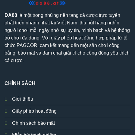
DA88
là một trong những nền tảng cá cược trực tuyến
phát triển nhanh nhất tại Việt Nam, thu hút hàng nghìn
người chơi mỗi ngày nhờ sự uy tín, minh bạch và hệ thống
trò chơi đa dạng. Với giấy phép hoạt động hợp pháp từ tổ
chức PAGCOR, cam kết mang đến một sân chơi công
bằng, bảo mật và đậm chất giải trí cho cộng đồng yêu thích
cá cược.
CHÍNH SÁCH
Giới thiệu
Giấy phép hoạt động
Chính sách bảo mật